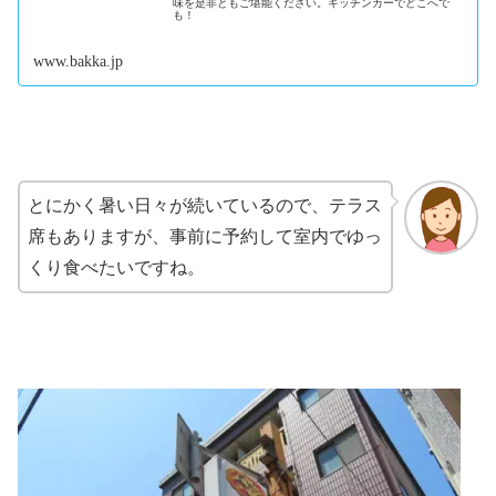
味を是非ともご堪能ください。キッチンカーでどこへで
も！
www.bakka.jp
とにかく暑い日々が続いているので、テラス
席もありますが、事前に予約して室内でゆっ
くり食べたいですね。