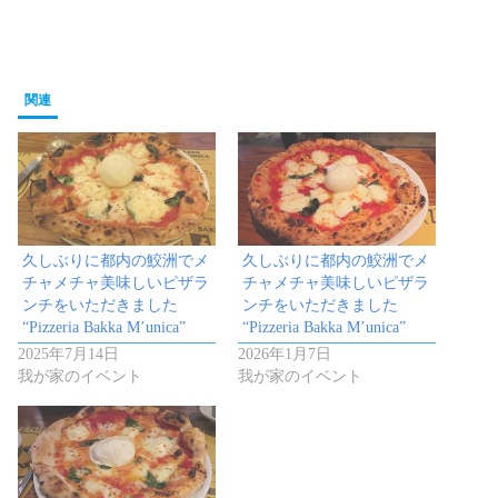
関連
久しぶりに都内の鮫洲でメ
久しぶりに都内の鮫洲でメ
チャメチャ美味しいピザラ
チャメチャ美味しいピザラ
ンチをいただきました
ンチをいただきました
“Pizzeria Bakka M’unica”
“Pizzeria Bakka M’unica”
2025年7月14日
2026年1月7日
我が家のイベント
我が家のイベント