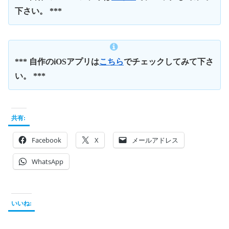
下さい。 ***
*** 自作のiOSアプリは
こちら
でチェックしてみて下さ
い。 ***
共有:
Facebook
X
メールアドレス
WhatsApp
いいね: