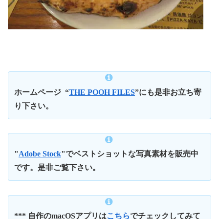
ホームページ
“
THE POOH FILES
”にも是非お立ち寄
り下さい。
"
Adobe Stock
"でベストショットな写真素材を販売中
です。是非ご覧下さい。
*** 自作のmacOSアプリは
こちら
でチェックしてみて