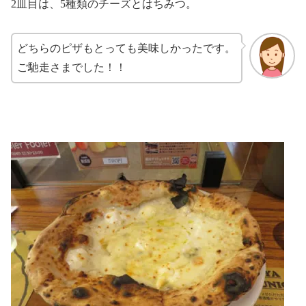
2皿目は、5種類のチーズとはちみつ。
どちらのピザもとっても美味しかったです。
ご馳走さまでした！！