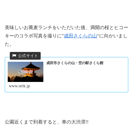
美味しいお蕎麦ランチをいただいた後、満開の桜とヒコー
キーのコラボ写真を撮りに”
成田さくらの山
“に向かいまし
た。
成田市さくらの山・空の駅さくら館
www.nrtk.jp
公園近くまで到着すると、車の大渋滞!!