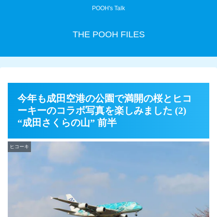
POOH's Talk
THE POOH FILES
今年も成田空港の公園で満開の桜とヒコ
ーキーのコラボ写真を楽しみました (2)
“成田さくらの山” 前半
ヒコーキ