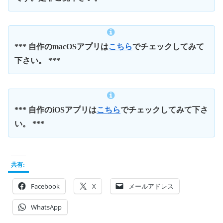
*** 自作のmacOSアプリは
こちら
でチェックしてみて
下さい。 ***
*** 自作のiOSアプリは
こちら
でチェックしてみて下さ
い。 ***
共有:
Facebook
X
メールアドレス
WhatsApp