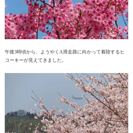
午後3時頃から、ようやくA滑走路に向かって着陸するヒ
コーキーが見えてきました。