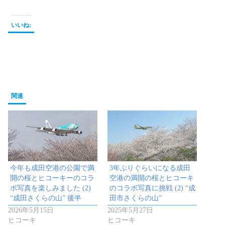
いいね:
関連
今年も成田空港の公園で満
3年ぶりぐらいになる成田
開の桜とヒコーキーのコラ
空港の満開の桜とヒコーキ
ボ写真を楽しみました (2)
のコラボ写真に挑戦 (2) “成
“成田さくらの山” 後半
田市さくらの山”
2026年5月15日
2025年5月27日
ヒコーキ
ヒコーキ