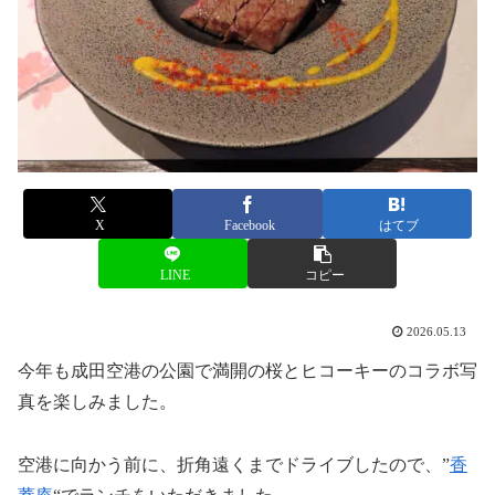
X
Facebook
はてブ
LINE
コピー
2026.05.13
今年も成田空港の公園で満開の桜とヒコーキーのコラボ写
真を楽しみました。
空港に向かう前に、折角遠くまでドライブしたので、”
香