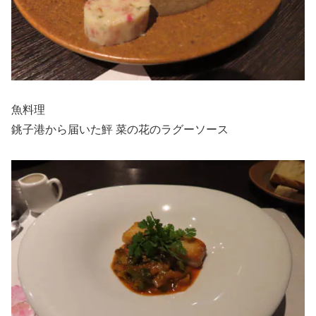
魚料理
銚子港から届いた鮃 菜の花のラグーソース