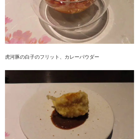
虎河豚の白子のフリット、カレーパウダー