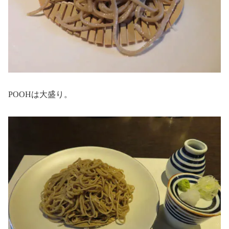
POOHは大盛り。