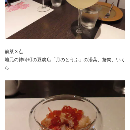
前菜３点
地元の神崎町の豆腐店「月のとうふ」の湯葉、蟹肉、いく
ら