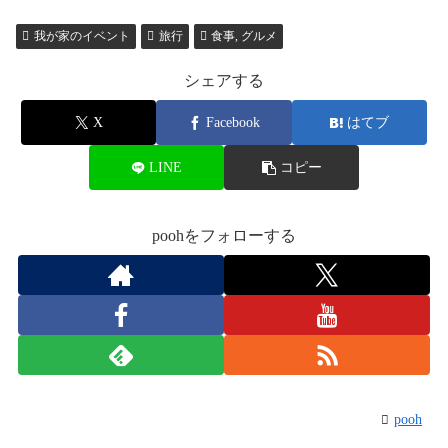
我が家のイベント
旅行
食事, グルメ
シェアする
X
Facebook
はてブ
LINE
コピー
poohをフォローする
pooh