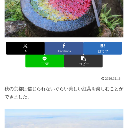
X
Facebook
はてブ
LINE
コピー
2026.02.16
秋の京都は信じられないぐらい美しい紅葉を楽しむことが
できました。