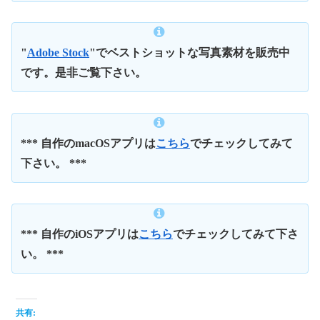
"
Adobe Stock
"でベストショットな写真素材を販売中
です。是非ご覧下さい。
*** 自作のmacOSアプリは
こちら
でチェックしてみて
下さい。 ***
*** 自作のiOSアプリは
こちら
でチェックしてみて下さ
い。 ***
共有: