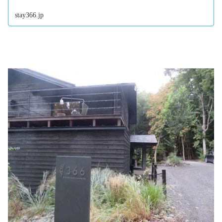
stay366.jp