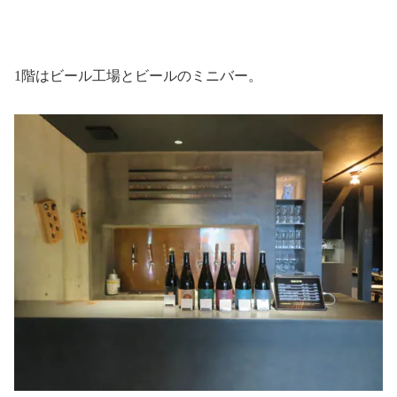
1階はビール工場とビールのミニバー。