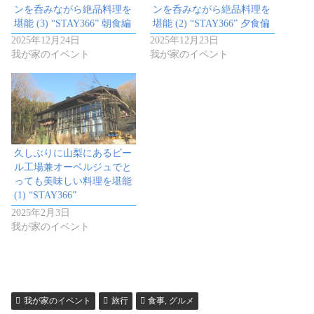
ンを呑みながら絶品料理を
ンを呑みながら絶品料理を
堪能 (3) “STAY366” 朝食編
堪能 (2) “STAY366” 夕食偏
2025年12月24日
2025年12月23日
我が家のイベント
我が家のイベント
久しぶりに山梨にあるビー
ル工場兼オーベルジュでと
っても美味しい料理を堪能
(1) “STAY366”
2025年2月3日
我が家のイベント
我が家のイベント
旅行
食事, グルメ