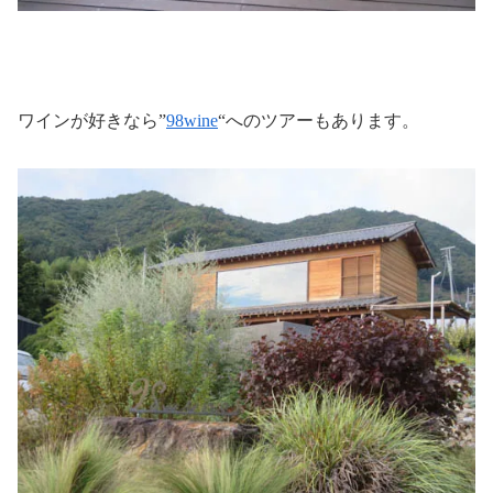
ワインが好きなら”
98wine
“へのツアーもあります。