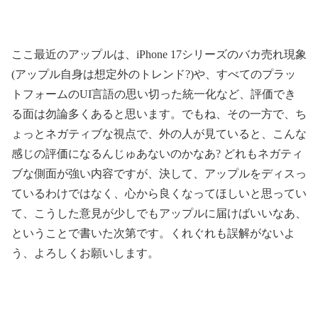
ここ最近のアップルは、iPhone 17シリーズのバカ売れ現象
(アップル自身は想定外のトレンド?)や、すべてのプラッ
トフォームのUI言語の思い切った統一化など、評価でき
る面は勿論多くあると思います。でもね、その一方で、ち
ょっとネガティブな視点で、外の人が見ていると、こんな
感じの評価になるんじゅあないのかなあ? どれもネガティ
ブな側面が強い内容ですが、決して、アップルをディスっ
ているわけではなく、心から良くなってほしいと思ってい
て、こうした意見が少しでもアップルに届けばいいなあ、
ということで書いた次第です。くれぐれも誤解がないよ
う、よろしくお願いします。