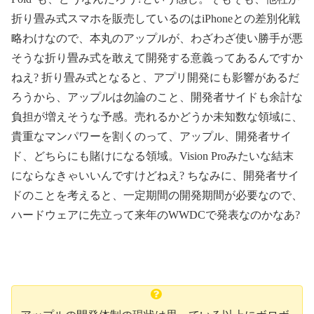
折り畳み式スマホを販売しているのはiPhoneとの差別化戦
略わけなので、本丸のアップルが、わざわざ使い勝手が悪
そうな折り畳み式を敢えて開発する意義ってあるんですか
ねえ? 折り畳み式となると、アプリ開発にも影響があるだ
ろうから、アップルは勿論のこと、開発者サイドも余計な
負担が増えそうな予感。売れるかどうか未知数な領域に、
貴重なマンパワーを割くのって、アップル、開発者サイ
ド、どちらにも賭けになる領域。Vision Proみたいな結末
にならなきゃいいんですけどねえ? ちなみに、開発者サイ
ドのことを考えると、一定期間の開発期間が必要なので、
ハードウェアに先立って来年のWWDCで発表なのかなあ?