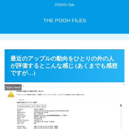
POOH's Talk
THE POOH FILES
最近のアップルの動向をひとりの外の人
が評価するとこんな感じ (あくまでも感想
ですが…)
Apple Watch