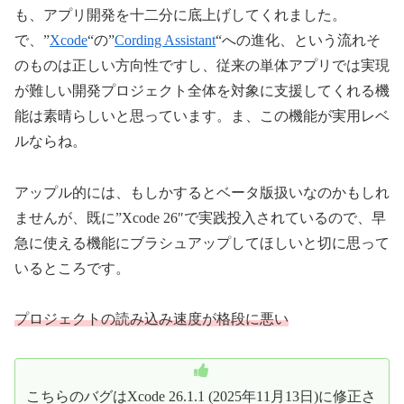
も、アプリ開発を十二分に底上げしてくれました。
で、”
Xcode
“の”
Cording Assistant
“への進化、という流れそ
のものは正しい方向性ですし、従来の単体アプリでは実現
が難しい開発プロジェクト全体を対象に支援してくれる機
能は素晴らしいと思っています。ま、この機能が実用レベ
ルならね。
アップル的には、もしかするとベータ版扱いなのかもしれ
ませんが、既に”Xcode 26″で実践投入されているので、早
急に使える機能にブラシュアップしてほしいと切に思って
いるところです。
プロジェクトの読み込み速度が格段に悪い
こちらのバグはXcode 26.1.1 (2025年11月13日)に修正さ