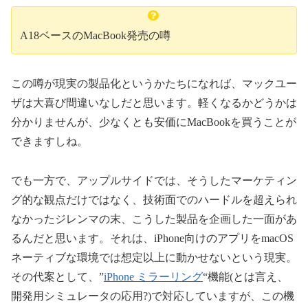
A18ベースのMacBook発売の噂
この噂が現実の製品化というかたちになれば、マックユー
ザは大喜び間違いなしだと思います。軽くなるかどうかは
分かりませんが、少なくとも安価にMacBookを買うことが
できますしね。
でも一方で、アップルサイドでは、そうしたマーケティン
グ的な観点だけではなく、技術面でのハードルを超えられ
なかったジレンマの末、こうした製品を企画した一面があ
るんだと思います。それは、iPhone向けのアプリをmacOS
ネーティブな環境では想定以上に動かせないという現実。
その代案として、”
iPhone ミラーリング
“機能(とは言え、
開発用シミュレータの応用?)で対応していますが、この機