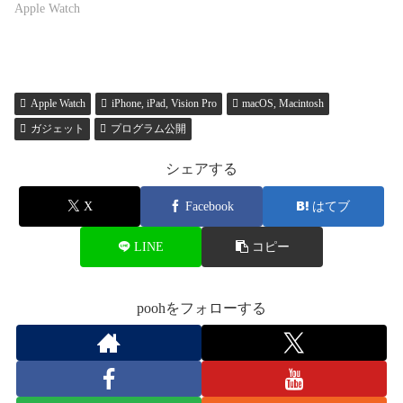
Apple Watch
Apple Watch
iPhone, iPad, Vision Pro
macOS, Macintosh
ガジェット
プログラム公開
シェアする
X
Facebook
はてブ
LINE
コピー
poohをフォローする