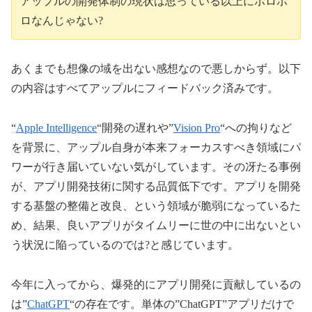
アップルの開発体制の現状は思っている以上にボロボ
ロなんじゃない?
あくまでも想像の域を出ない感想なので悪しからず。以下
の内容はすべてアップルにフィードバック済みです。
“
Apple Intelligence
“開発の遅れや”
Vision Pro
“への拘りなど
を背景に、アップル自身が本来フォーカスすべき領域にパ
ワーが行き届いていない気がしています。その冴たる事例
が、アプリ開発技術に関する品質低下です。アプリを開発
する基盤の整備と改良、という領域が脆弱になっているた
め、結果、良いアプリがタイムリーに世の中に出ないとい
う状況に陥っているのでは?と感じています。
今年に入ってから、爆発的にアプリ開発に貢献しているの
は”
ChatGPT
“の存在です。単体の”ChatGPT”アプリだけで