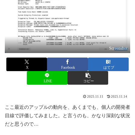
Screenshot
X
Facebook
はてブ
LINE
コピー
2025.11.11
2025.11.14
ここ最近のアップルの動向を、あくまでも、個人の開発者
目線で評価してみました。と言うのも、かなり深刻な状況
だと思うので…