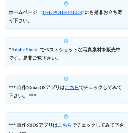
ホームページ
“
THE POOH FILES
”にも是非お立ち寄
り下さい。
"
Adobe Stock
"でベストショットな写真素材を販売中
です。是非ご覧下さい。
*** 自作のmacOSアプリは
こちら
でチェックしてみて
下さい。 ***
*** 自作のiOSアプリは
こちら
でチェックしてみて下さ