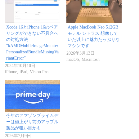
Xcode 16とiPhone 16のペア
Apple MacBook Neo 512GB
リングができない不具合へ
モデル シトラス 想像して
の対処方法
いた以上に魅力たっぷりな
“kAMDMobileImageMounter
マシンです!
PersonalizedBundleMissingVa
2026年3月13日
riantError”
macOS, Macintosh
2024年10月10日
iPhone, iPad, Vision Pro
今年のアマゾンプライムデ
ーは値上がり前のアップル
製品が狙い目かも
2026年7月9日