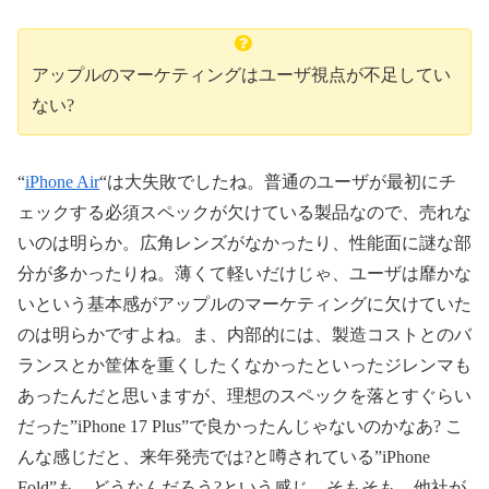
アップルのマーケティングはユーザ視点が不足してい
ない?
“
iPhone Air
“は大失敗でしたね。普通のユーザが最初にチ
ェックする必須スペックが欠けている製品なので、売れな
いのは明らか。広角レンズがなかったり、性能面に謎な部
分が多かったりね。薄くて軽いだけじゃ、ユーザは靡かな
いという基本感がアップルのマーケティングに欠けていた
のは明らかですよね。ま、内部的には、製造コストとのバ
ランスとか筐体を重くしたくなかったといったジレンマも
あったんだと思いますが、理想のスペックを落とすぐらい
だった”iPhone 17 Plus”で良かったんじゃないのかなあ? こ
んな感じだと、来年発売では?と噂されている”iPhone
Fold”も、どうなんだろう?という感じ。そもそも、他社が