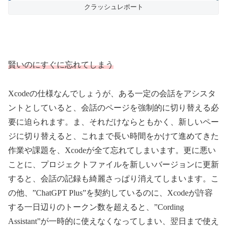
クラッシュレポート
賢いのにすぐに忘れてしまう
Xcodeの仕様なんでしょうが、ある一定の会話をアシスタ
ントとしていると、会話のページを強制的に切り替える必
要に迫られます。ま、それだけならともかく、新しいペー
ジに切り替えると、これまで長い時間をかけて進めてきた
作業や課題を、Xcodeが全て忘れてしまいます。更に悪い
ことに、プロジェクトファイルを新しいバージョンに更新
すると、会話の記録も綺麗さっぱり消えてしまいます。こ
の他、”ChatGPT Plus”を契約しているのに、Xcodeが許容
する一日辺りのトークン数を超えると、”Cording
Assistant”が一時的に使えなくなってしまい、翌日まで使え