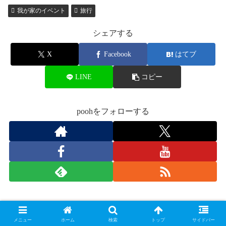
我が家のイベント
旅行
シェアする
X
Facebook
はてブ
LINE
コピー
poohをフォローする
pooh
メニュー
ホーム
検索
トップ
サイドバー