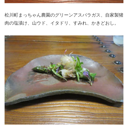
松川町まっちゃん農園のグリーンアスパラガス、自家製猪
肉の塩漬け、山ウド、イタドリ、すみれ、かきどおし。