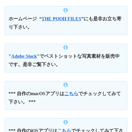
ホームページ
“
THE POOH FILES
”にも是非お立ち寄
り下さい。
"
Adobe Stock
"でベストショットな写真素材を販売中
です。是非ご覧下さい。
*** 自作のmacOSアプリは
こちら
でチェックしてみて
下さい。 ***
*** 自作のiOSアプリは
こちら
でチェックしてみて下さ