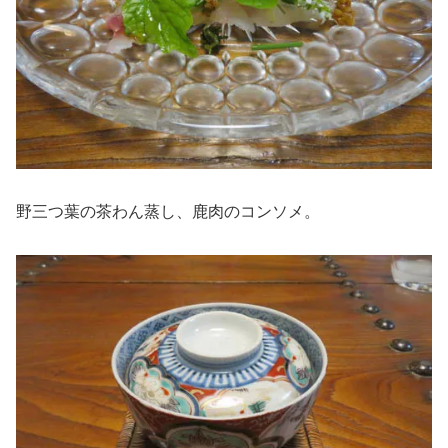
野三つ葉の茶わん蒸し、鹿肉のコンソメ。