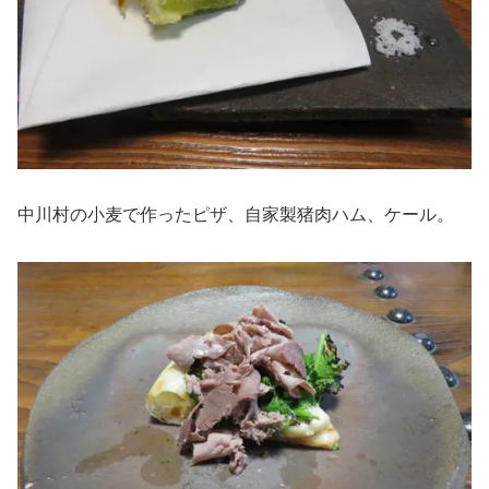
中川村の小麦で作ったピザ、自家製猪肉ハム、ケール。