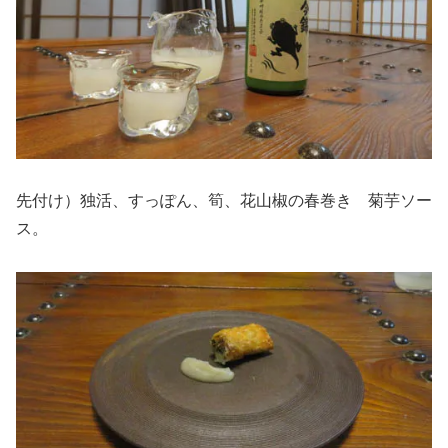
先付け）独活、すっぽん、筍、花山椒の春巻き 菊芋ソー
ス。