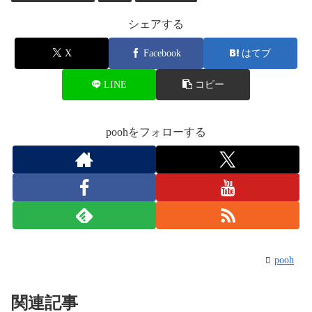
シェアする
X
Facebook
はてブ
LINE
コピー
poohをフォローする
pooh
関連記事