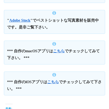
"
Adobe Stock
"でベストショットな写真素材を販売中
です。是非ご覧下さい。
*** 自作のmacOSアプリは
こちら
でチェックしてみて
下さい。 ***
*** 自作のiOSアプリは
こちら
でチェックしてみて下さ
い。 ***
共有: