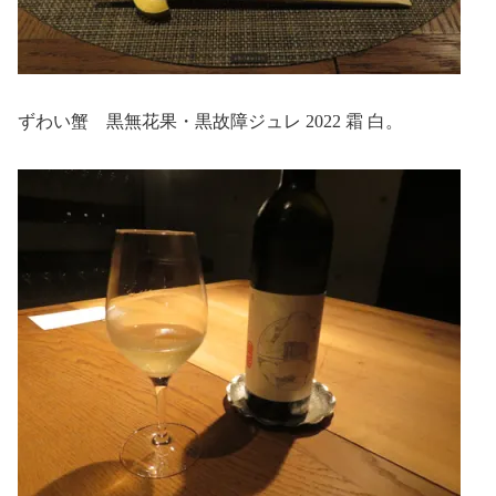
ずわい蟹 黒無花果・黒故障ジュレ 2022 霜 白。