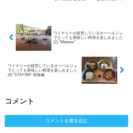
ことで、まずは定番の豚汁定食をいただ
きました。 美味しい定食ランチの後
は、"Venchi Ginza"でスイーツ。
ワイナリーが経営しているオーベルジュ
でとっても美味しい料理を楽しみました
(2) “98wines”
ワイナリーが経営しているオーベルジュ
でとっても美味しい料理を楽しみました
(4) “STAY366” 朝食編
コメント
コメントを書き込む