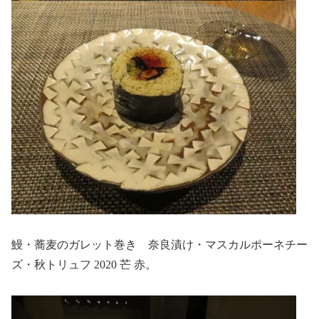
鰻・蕎麦のガレット巻き 奈良漬け・マスカルポーネチー
ズ・秋トリュフ 2020 芒 赤。