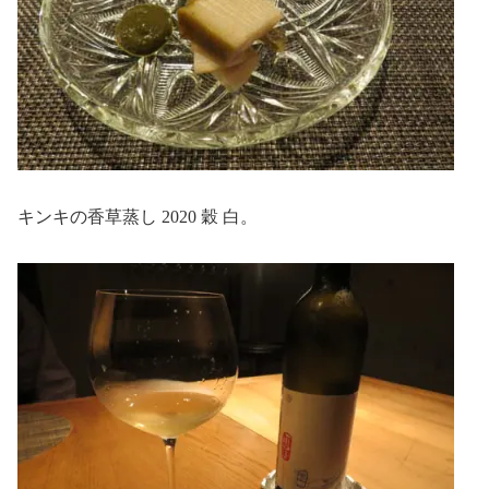
キンキの香草蒸し 2020 穀 白。