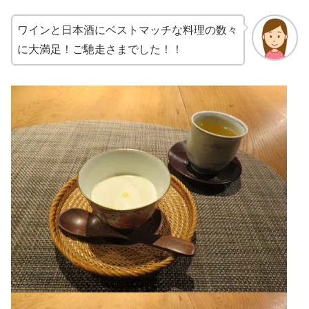
ワインと日本酒にベストマッチな料理の数々
に大満足！ご馳走さまでした！！