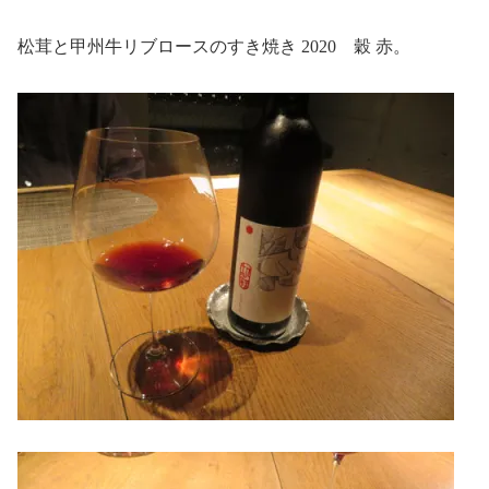
松茸と甲州牛リブロースのすき焼き 2020 穀 赤。