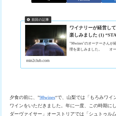
ワイナリーが経営し
楽しみました (1) “STA
"98wines"のオーナーさん
理を楽しみました。 オーベル
min2club.com
夕食の前に、”
98wines
“で、山梨では「もろみワイ
ワインをいただきました。年に一度、この時期に
ダーヴァイサー」オーストリアでは「シュトゥル