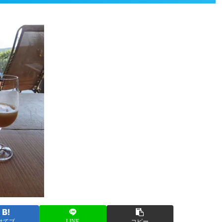
はてブ
LINE
コピー