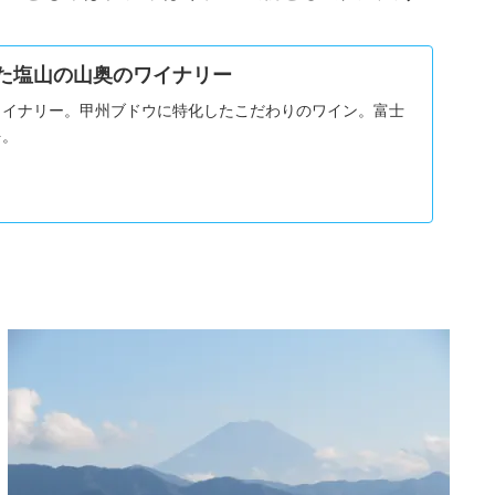
特化した塩山の山奥のワイナリー
ワイナリー。甲州ブドウに特化したこだわりのワイン。富士
を。