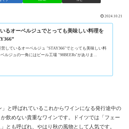
2024.10.21
ているオーベルジュでとっても美味しい料理を
Y366”
が経営しているオーベルジュ "STAY366"でとっても美味しい料
ジュの一角にはビール工場 "98BEERs"がありま...
ン」と呼ばれているこれからワインになる発行途中の
しか飲めない貴重なワインです。ドイツでは「フェー
厶」とも呼ばれ、やはり秋の風物として人気です。