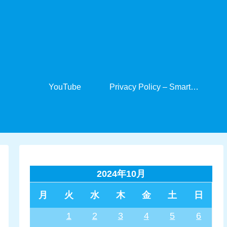
YouTube
Privacy Policy – SmartCabinet
2024年10月
月
火
水
木
金
土
日
1
2
3
4
5
6