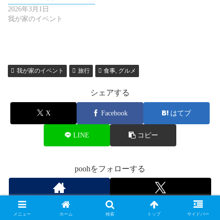
2026年3月1日
我が家のイベント
我が家のイベント
旅行
食事, グルメ
シェアする
X
Facebook
はてブ
LINE
コピー
poohをフォローする
メニュー
ホーム
検索
トップ
サイドバー