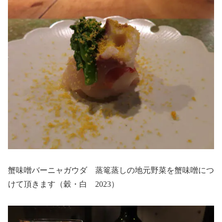
蟹味噌バーニャガウダ 蒸篭蒸しの地元野菜を蟹味噌につ
けて頂きます（穀・白 2023）