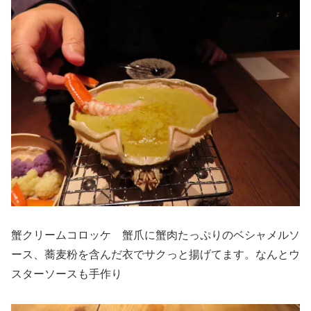
蟹クリームコロッケ 蟹爪に蟹肉たっぷりのベシャメルソ
ース、蕎麦粉を含んだ衣でサクっと揚げてます。なんとウ
スターソースも手作り