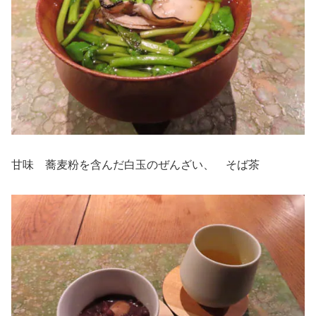
甘味 蕎麦粉を含んだ白玉のぜんざい、 そば茶