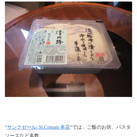
“
サンクゼール: St.Cousair 本店
“では、ご飯のお供、パスタ
ソースなど多数。