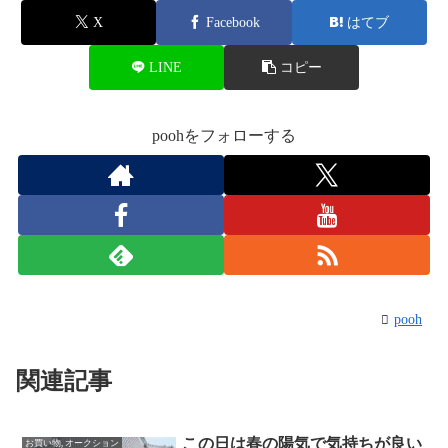
X
Facebook
はてブ
LINE
コピー
poohをフォローする
pooh
関連記事
この日は春の陽気で気持ちが良い
お買い物, オークション