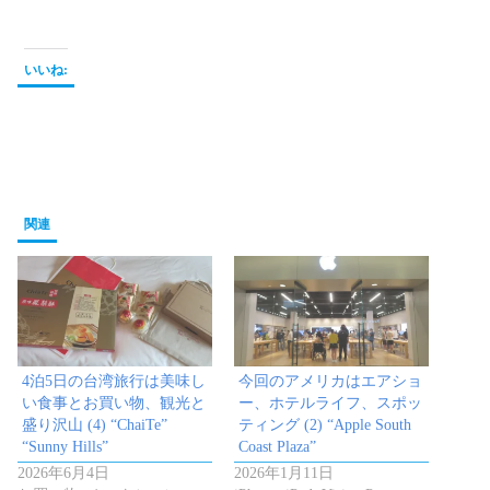
いいね:
関連
4泊5日の台湾旅行は美味し
今回のアメリカはエアショ
い食事とお買い物、観光と
ー、ホテルライフ、スポッ
盛り沢山 (4) “ChaiTe”
ティング (2) “Apple South
“Sunny Hills”
Coast Plaza”
2026年6月4日
2026年1月11日