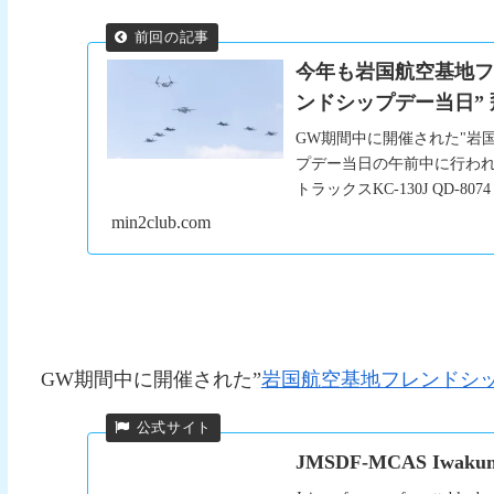
今年も岩国航空基地フレ
ンドシップデー当日” 
GW期間中に開催された"岩
プデー当日の午前中に行われた
トラックスKC-130J QD-8074 .
min2club.com
GW期間中に開催された”
岩国航空基地フレンドシップ
JMSDF-MCAS Iwakuni 