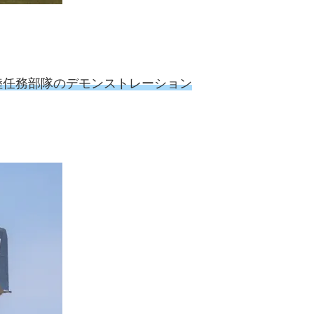
ation 海兵空陸任務部隊のデモンストレーション