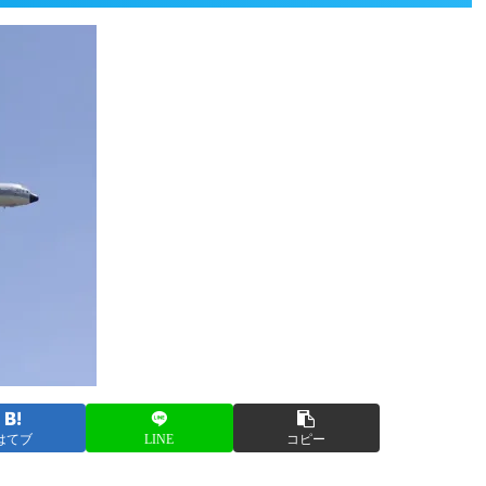
はてブ
LINE
コピー