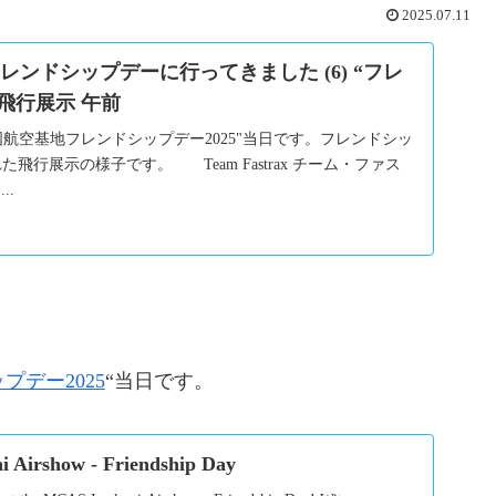
2025.07.11
ンドシップデーに行ってきました (6) “フレ
飛行展示 午前
国航空基地フレンドシップデー2025"当日です。フレンドシッ
飛行展示の様子です。 Team Fastrax チーム・ファス
..
デー2025
“当日です。
Airshow - Friendship Day