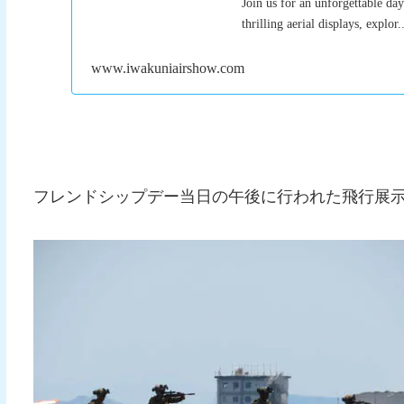
Join us for an unforgettable d
thrilling aerial displays, explor.
www.iwakuniairshow.com
フレンドシップデー当日の午後に行われた飛行展