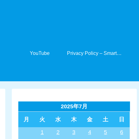
YouTube
Privacy Policy – SmartCabinet
2025年7月
月
火
水
木
金
土
日
1
2
3
4
5
6