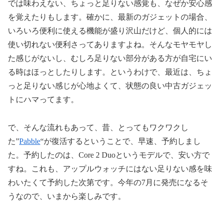
では味わえない、ちょっと足りない感覚も、なぜか安心感
を覚えたりもします。確かに、最新のガジェットの場合、
いろいろ便利に使える機能が盛り沢山だけど、個人的には
使い切れない便利さってありますよね。そんなモヤモヤし
た感じがないし、むしろ足りない部分がある方が自宅にい
る時はほっとしたりします。というわけで、最近は、ちょ
っと足りない感じが心地よくて、状態の良い中古ガジェッ
トにハマってます。
で、そんな流れもあって、昔、とってもワクワクし
た”
Pabble
“が復活するということで、早速、予約しまし
た。予約したのは、Core 2 Duoというモデルで、安い方で
すね。これも、アップルウォッチにはない足りない感を味
わいたくて予約した次第です。今年の7月に発売になるそ
うなので、いまから楽しみです。