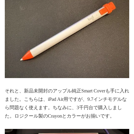
それと、新品未開封のアップル純正Smart Coverも手に入れ
ました。こちらは、iPad Air用ですが、9.7インチモデルな
ら問題なく使えます。ちなみに、3千円台で購入しまし
た。ロジクール製のCrayonとカラーがお揃いです。