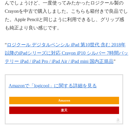
んでしょうけど、一度使ってみたかったロジクール製の
Crayonを中古で購入しました。こちらも箱付きで良品でし
た。Apple Pencilと同じように利用できるし、グリップ感
も純正より良い感じです。
“
ロジクール デジタルペンシル iPad 第10世代 含む 2018年
以降のiPadシリーズに対応 Crayon iP10 シルバー 7時間バッ
テリー iPad / iPad Pro / iPad Air / iPad mini 国内正規品
”
Amazonで「logicool」に関する詳細を見る
Amazon
楽天