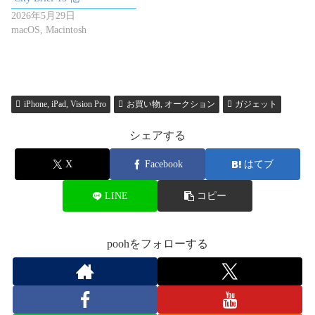
2026年5月29日
macOS, Macintosh
iPhone, iPad, Vision Pro
お買い物, オークション
ガジェット
シェアする
X
Facebook
はてブ
LINE
コピー
poohをフォローする