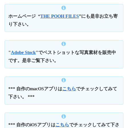
ホームページ
“
THE POOH FILES
”にも是非お立ち寄
り下さい。
"
Adobe Stock
"でベストショットな写真素材を販売中
です。是非ご覧下さい。
*** 自作のmacOSアプリは
こちら
でチェックしてみて
下さい。 ***
*** 自作のiOSアプリは
こちら
でチェックしてみて下さ