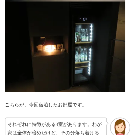
こちらが、今回宿泊したお部屋です。
それぞれに特徴がある3室があります。わが
家は全体が暗めだけど、その分落ち着ける