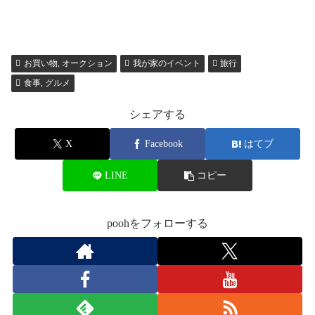
お買い物, オークション
我が家のイベント
旅行
食事, グルメ
シェアする
X
Facebook
はてブ
LINE
コピー
poohをフォローする