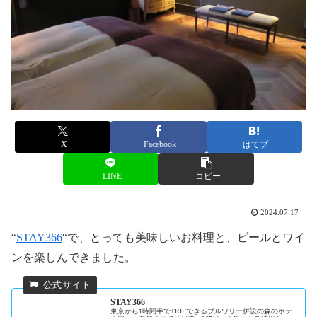
X
Facebook
はてブ
LINE
コピー
2024.07.17
“
STAY366
“で、とっても美味しいお料理と、ビールとワイ
ンを楽しんできました。
STAY366
東京から1時間半でTRIPできるブルワリー併設の森のホテ