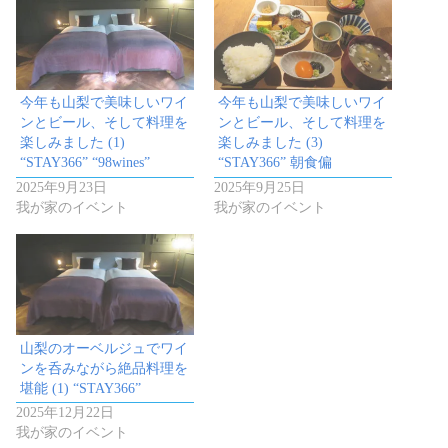
今年も山梨で美味しいワイ
今年も山梨で美味しいワイ
ンとビール、そして料理を
ンとビール、そして料理を
楽しみました (1)
楽しみました (3)
“STAY366” “98wines”
“STAY366” 朝食偏
2025年9月23日
2025年9月25日
我が家のイベント
我が家のイベント
山梨のオーベルジュでワイ
ンを呑みながら絶品料理を
堪能 (1) “STAY366”
2025年12月22日
我が家のイベント