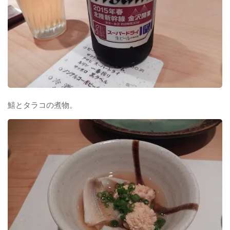
鱚とタラコの煮物。