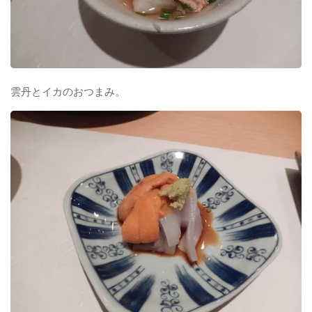
雲丹とイカのおつまみ。