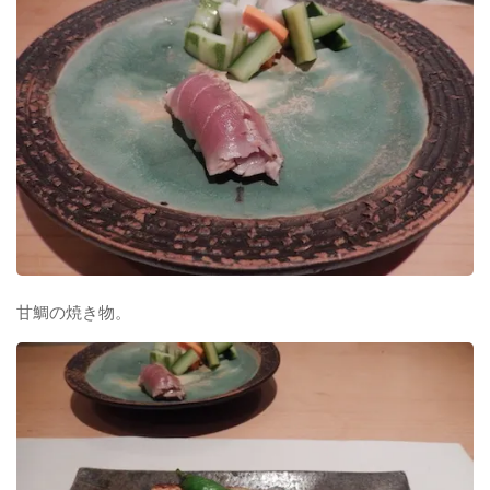
甘鯛の焼き物。