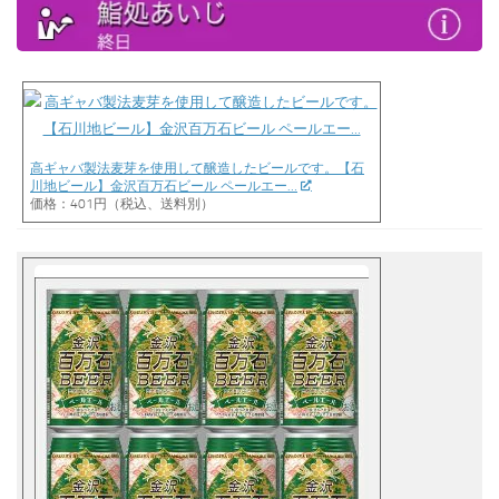
高ギャバ製法麦芽を使用して醸造したビールです。【石
川地ビール】金沢百万石ビール ペールエー…
価格：401円（税込、送料別）