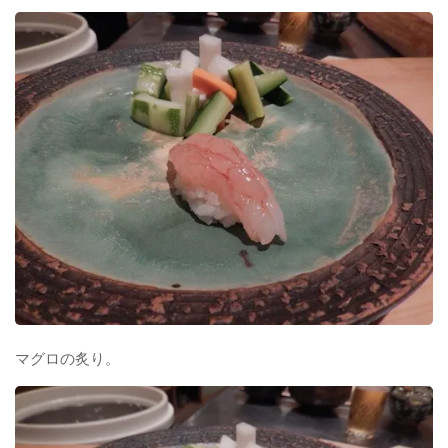
マグロの炙り。