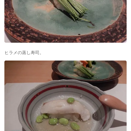
ヒラメの蒸し寿司。