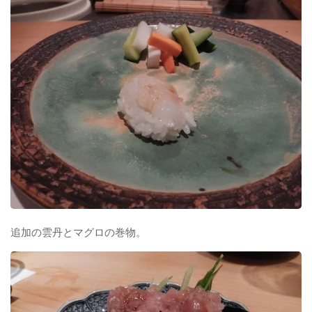
追加の雲丹とマグロの巻物。