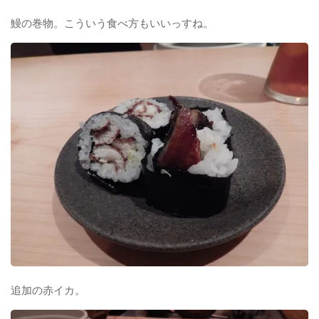
鰻の巻物。こういう食べ方もいいっすね。
追加の赤イカ。