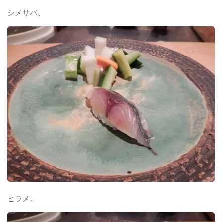
シメサバ。
ヒラメ。