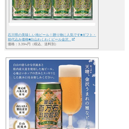
石川県の美味しい地ビール！贈り物に人気です■ギフト・
箱代込み価格■白山わくわくビール金沢…
価格：3,394円（税込、送料別）