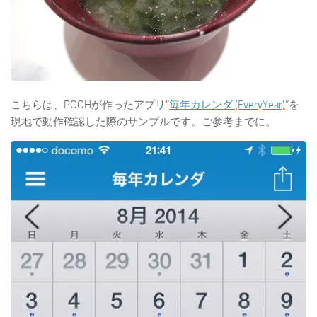
こちらは、POOHが作ったアプリ”
毎年カレンダ (EveryYear)
”を
現地で動作確認した際のサンプルです。ご参考までに。