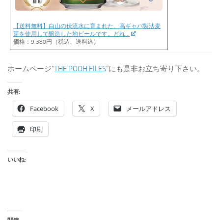
【送料無料】白山の伏流水に育まれた、高ギャバ製法麦
芽を使用して醸造した地ビールです。どれ…
価格：9,380円（税込、送料込）
ホームページ”
THE POOH FILES
”にも是非お立ち寄り下さい。
共有:
Facebook
X
メールアドレス
印刷
いいね: