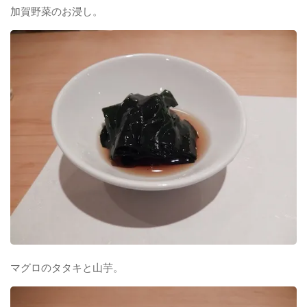
加賀野菜のお浸し。
マグロのタタキと山芋。