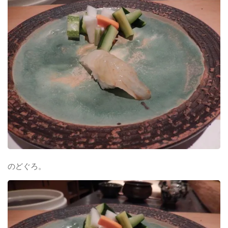
のどぐろ。