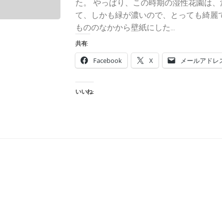
た。 やっぱり、この時期の湿性花園は、
て、しかも緑が濃いので、とっても綺麗
もののなかから壁紙にした...
共有:
Facebook
X
メールアドレ
いいね: