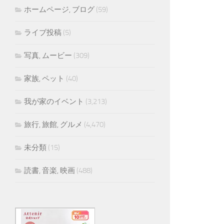
ホームページ, ブログ
(59)
ライブ投稿
(5)
写真, ムービー
(309)
家族, ペット
(40)
我が家のイベント
(3,213)
旅行, 旅館, グルメ
(4,470)
未分類
(15)
読書, 音楽, 映画
(488)