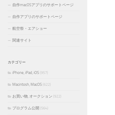
自作macOSアプリのサポートページ
自作アプリのサポートページ
航空祭・エアショー
関連サイト
カテゴリー
iPhone, iPad, iOS
(957)
Macintosh, MacOS
(622)
お買い物, オークション
(922)
プログラム公開
(564)