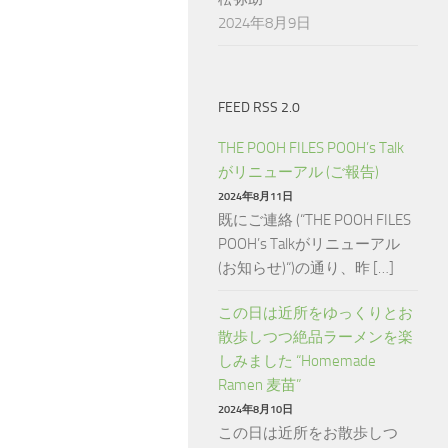
2024年8月9日
FEED RSS 2.0
THE POOH FILES POOH’s Talk
がリニューアル (ご報告)
2024年8月11日
既にご連絡 (“THE POOH FILES
POOH’s Talkがリニューアル
(お知らせ)“)の通り、昨 […]
この日は近所をゆっくりとお
散歩しつつ絶品ラーメンを楽
しみました “Homemade
Ramen 麦苗”
2024年8月10日
この日は近所をお散歩しつ