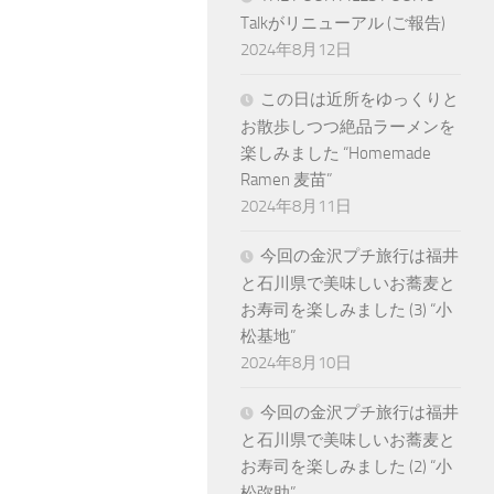
Talkがリニューアル (ご報告)
2024年8月12日
この日は近所をゆっくりと
お散歩しつつ絶品ラーメンを
楽しみました “Homemade
Ramen 麦苗”
2024年8月11日
今回の金沢プチ旅行は福井
と石川県で美味しいお蕎麦と
お寿司を楽しみました (3) “小
松基地”
2024年8月10日
今回の金沢プチ旅行は福井
と石川県で美味しいお蕎麦と
お寿司を楽しみました (2) “小
松弥助”