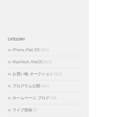
CATEGORY
iPhone, iPad, iOS
(957)
Macintosh, MacOS
(622)
お買い物, オークション
(922)
プログラム公開
(564)
ホームページ, ブログ
(59)
ライブ投稿
(5)