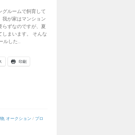
ングルームで飼育して
。我が家はマンション
要らずなのですが、夏
てしまいます。 そんな
ルした...
ス
印刷
物, オークション
/
プロ