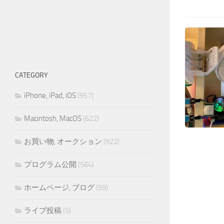
CATEGORY
iPhone, iPad, iOS
(957)
Macintosh, MacOS
(622)
お買い物, オークション
(922)
プログラム公開
(564)
ホームページ, ブログ
(59)
ライブ投稿
(5)