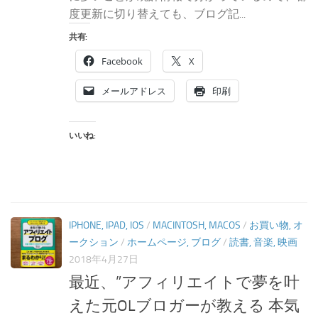
度更新に切り替えても、ブログ記...
共有:
Facebook
X
メールアドレス
印刷
いいね:
IPHONE, IPAD, IOS
/
MACINTOSH, MACOS
/
お買い物, オ
ークション
/
ホームページ, ブログ
/
読書, 音楽, 映画
2018年4月27日
最近、”アフィリエイトで夢を叶
えた元OLブロガーが教える 本気