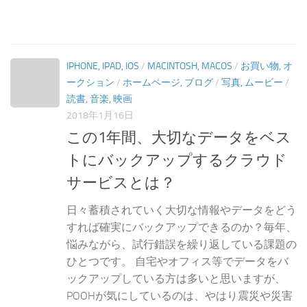
IPHONE, IPAD, IOS
/
MACINTOSH, MACOS
/
お買い物, オ
ークション
/
ホームページ, ブログ
/
写真, ムービー
/
読書, 音楽, 映画
2018年1月16日
この1年間、大切なデータをベス
トにバックアップするクラウド
サービスとは？
日々蓄積されていく大切な情報やデータをどう
すれば確実にバックアップできるのか？毎年、
悩みながら、試行錯誤を繰り返している課題の
ひとつです。 自宅やオフィス等でデータをバ
ックアップしている方は多いと思いますが、
POOHが気にしているのは、やはり震災や災害