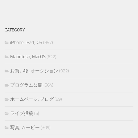
CATEGORY
iPhone, iPad, iOS
(957)
Macintosh, MacOS
(622)
お買い物, オークション
(922)
プログラム公開
(564)
ホームページ, ブログ
(59)
ライブ投稿
(5)
写真, ムービー
(309)