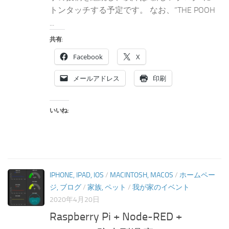
トンタッチする予定です。 なお、”THE POOH
...
共有:
Facebook
X
メールアドレス
印刷
いいね:
IPHONE, IPAD, IOS
/
MACINTOSH, MACOS
/
ホームペー
ジ, ブログ
/
家族, ペット
/
我が家のイベント
2020年4月20日
Raspberry Pi + Node-RED +