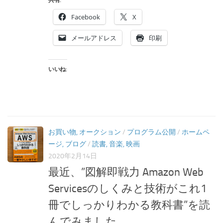
Facebook
X
メールアドレス
印刷
いいね:
お買い物, オークション
/
プログラム公開
/
ホームペ
ージ, ブログ
/
読書, 音楽, 映画
2020年2月14日
最近、”図解即戦力 Amazon Web
Servicesのしくみと技術がこれ1
冊でしっかりわかる教科書”を読
んでみました