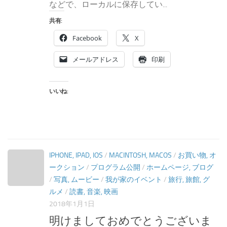
などで、ローカルに保存してい...
共有:
Facebook
X
メールアドレス
印刷
いいね:
IPHONE, IPAD, IOS
/
MACINTOSH, MACOS
/
お買い物, オ
ークション
/
プログラム公開
/
ホームページ, ブログ
/
写真, ムービー
/
我が家のイベント
/
旅行, 旅館, グ
ルメ
/
読書, 音楽, 映画
2018年1月1日
明けましておめでとうございま