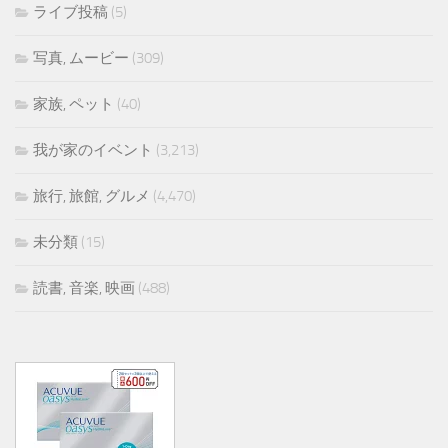
ライブ投稿
(5)
写真, ムービー
(309)
家族, ペット
(40)
我が家のイベント
(3,213)
旅行, 旅館, グルメ
(4,470)
未分類
(15)
読書, 音楽, 映画
(488)