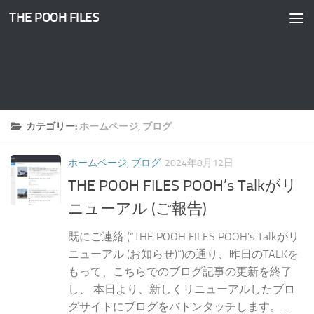
THE POOH FILES
コンテンツへスキップ
カテゴリー:
ホームページ, ブログ
ホームページ, ブログ
2024年8月12日
THE POOH FILES POOH’s Talkがリ
ニューアル (ご報告)
既にご連絡 (“THE POOH FILES POOH’s Talkがリ
ニューアル (お知らせ)“)の通り、昨日のTALKを
もって、こちらでのブログ記事の更新を終了
し、 本日より、新しくリニューアルしたブロ
グサイトにブログをバトンタッチします。...