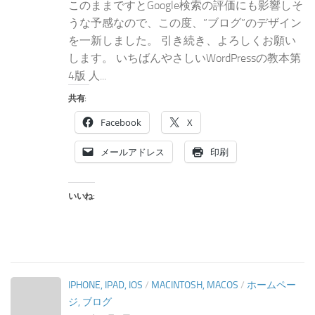
このままですとGoogle検索の評価にも影響しそ
うな予感なので、この度、”ブログ”のデザイン
を一新しました。 引き続き、よろしくお願い
します。 いちばんやさしいWordPressの教本第
4版 人...
共有:
Facebook
X
メールアドレス
印刷
いいね:
IPHONE, IPAD, IOS
/
MACINTOSH, MACOS
/
ホームペー
ジ, ブログ