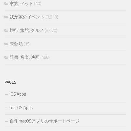
家族, ペット
(40)
我が家のイベント
(3,213)
旅行, 旅館, グルメ
(4,470)
未分類
(15)
読書, 音楽, 映画
(488)
PAGES
iOS Apps
macOS Apps
自作macOSアプリのサポートページ