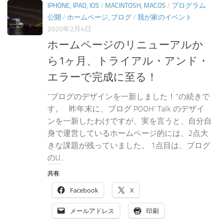
IPHONE, IPAD, IOS
/
MACINTOSH, MACOS
/
プログラム
公開
/
ホームページ, ブログ
/
我が家のイベント
2020年2月4日
ホームページのリニューアルか
ら1ヶ月、トライアル・アンド・
エラーで完成に至る！
“ブログのデザインを一新しました！“の続きで
す。 昨年末に、ブログ POOH’ Talk のデザイ
ンを一新したわけですが、実を言うと、自分自
身で運営しているホームページ的には、2点大
きな課題が残っていました。 1点目は、ブログ
のU...
共有:
Facebook
X
メールアドレス
印刷