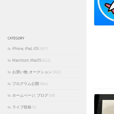
CATEGORY
iPhone, iPad, iOS
(957)
Macintosh, MacOS
(622)
お買い物, オークション
(922)
プログラム公開
(564)
ホームページ, ブログ
(59)
ライブ投稿
(5)