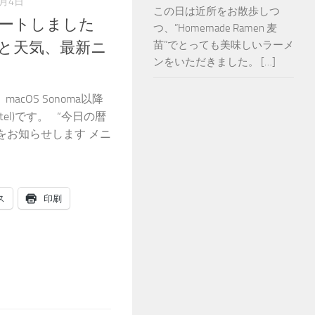
6月4日
この日は近所をお散歩しつ
デートしました
つ、”Homemade Ramen 麦
苗”でとっても美味しいラーメ
の暦と天気、最新ニ
ンをいただきました。 […]
cOS Sonoma以降
,Intel)です。 “今日の暦
をお知らせします メニ
ス
印刷