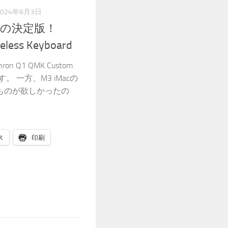
2024年6月3日
の決定版！
reless Keyboard
n Q1 QMK Custom
ます。 一方、M3 iMacの
ものが欲しかったの
ス
印刷