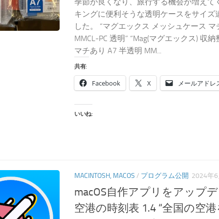
季節が良くなり、旅行する機会が増えて
キングに便利そうな透明ケースをサイズ
した。 “マグエックス メッシュケース マ
MMCL-PC 透明” “Mag(マグエックス)
マチあり A7 半透明 MM...
共有:
Facebook
X
メールアドレ
いいね:
MACINTOSH, MACOS
/
プログラム公開
2024年
macOS自作アプリをアップ
空港の時刻表 1.4 “全国の