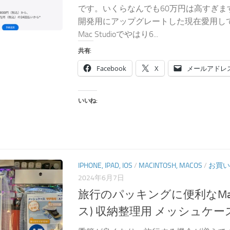
です。いくらなんでも60万円は高すぎま
開発用にアップグレートした現在愛用し
Mac Studioでやはり6...
共有:
Facebook
X
メールアドレ
いいね:
IPHONE, IPAD, IOS
/
MACINTOSH, MACOS
/
お買い
2024年6月7日
旅行のパッキングに便利なMa
ス) 収納整理用 メッシュケー