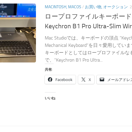
MACINTOSH, MACOS
/
お買い物, オークション
ロープロファイルキーボード
Keychron B1 Pro Ultra-Slim Wi
Mac Studioでは、キーボードの頂点 “Keychro
Mechanical Keyboard”を日々愛用してい
キーボードとしてはロープロファイルな
で、“Keychron B1 Pro Ultra...
共有:
Facebook
X
メールアドレ
いいね: