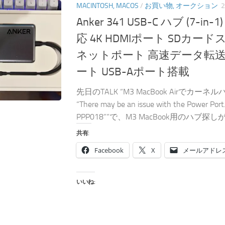
MACINTOSH, MACOS
/
お買い物, オークション
Anker 341 USB-C ハブ (7-in-1
応 4K HDMIポート SDカー
ネットポート 高速データ転送 5G
ート USB-Aポート搭載
先日のTALK “M3 MacBook Airでカ
“There may be an issue with the Power Port
PPP018””で、M3 MacBook用のハブ探しが
共有:
Facebook
X
メールアドレ
いいね: