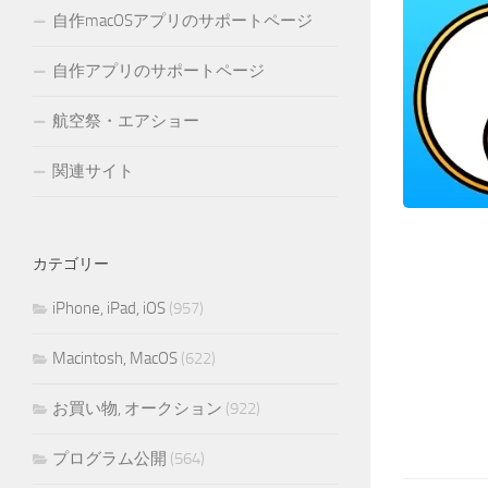
自作macOSアプリのサポートページ
自作アプリのサポートページ
航空祭・エアショー
関連サイト
カテゴリー
iPhone, iPad, iOS
(957)
Macintosh, MacOS
(622)
お買い物, オークション
(922)
プログラム公開
(564)