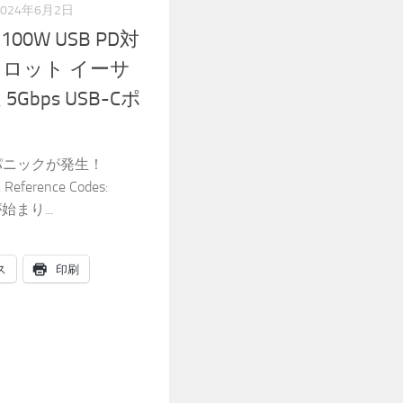
2024年6月2日
) 100W USB PD対
ドスロット イーサ
bps USB-Cポ
ーネルパニックが発生！
. Reference Codes:
始まり...
ス
印刷