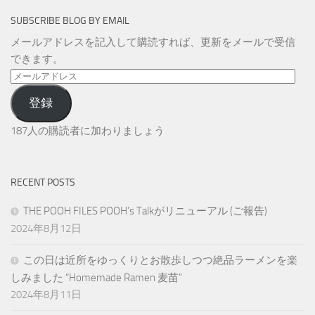
SUBSCRIBE BLOG BY EMAIL
メールアドレスを記入して購読すれば、更新をメールで受信
できます。
メ
ー
登録
ル
ア
187人の購読者に加わりましょう
ド
レ
ス
RECENT POSTS
THE POOH FILES POOH’s Talkがリニューアル (ご報告)
2024年8月12日
この日は近所をゆっくりとお散歩しつつ絶品ラーメンを楽
しみました “Homemade Ramen 麦苗”
2024年8月11日