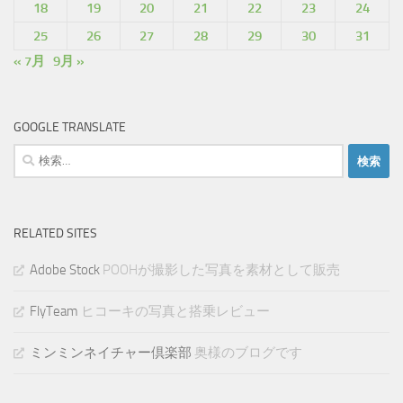
18
19
20
21
22
23
24
25
26
27
28
29
30
31
« 7月
9月 »
GOOGLE TRANSLATE
検
索:
RELATED SITES
Adobe Stock
POOHが撮影した写真を素材として販売
FlyTeam
ヒコーキの写真と搭乗レビュー
ミンミンネイチャー倶楽部
奥様のブログです