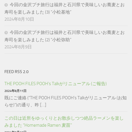
今回の金沢プチ旅行は福井と石川県で美味しいお蕎麦とお
寿司を楽しみました (3) “小松基地”
2024年8月10日
今回の金沢プチ旅行は福井と石川県で美味しいお蕎麦とお
寿司を楽しみました (2) “小松弥助”
2024年8月9日
FEED RSS 2.0
THE POOH FILES POOH’s Talkがリニューアル (ご報告)
2024年8月11日
既にご連絡 (“THE POOH FILES POOH’s Talkがリニューアル (お知
らせ)“)の通り、昨 […]
この日は近所をゆっくりとお散歩しつつ絶品ラーメンを楽し
みました “Homemade Ramen 麦苗”