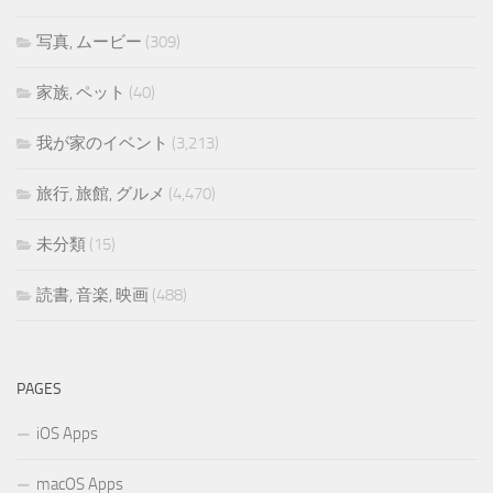
写真, ムービー
(309)
家族, ペット
(40)
我が家のイベント
(3,213)
旅行, 旅館, グルメ
(4,470)
未分類
(15)
読書, 音楽, 映画
(488)
PAGES
iOS Apps
macOS Apps