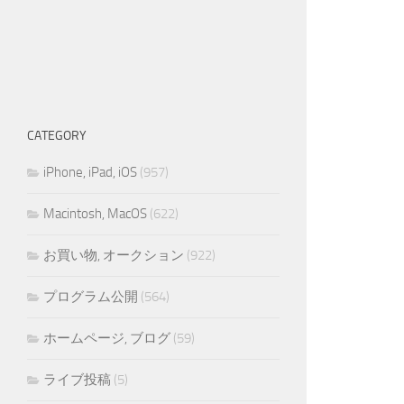
CATEGORY
iPhone, iPad, iOS
(957)
Macintosh, MacOS
(622)
お買い物, オークション
(922)
プログラム公開
(564)
ホームページ, ブログ
(59)
ライブ投稿
(5)