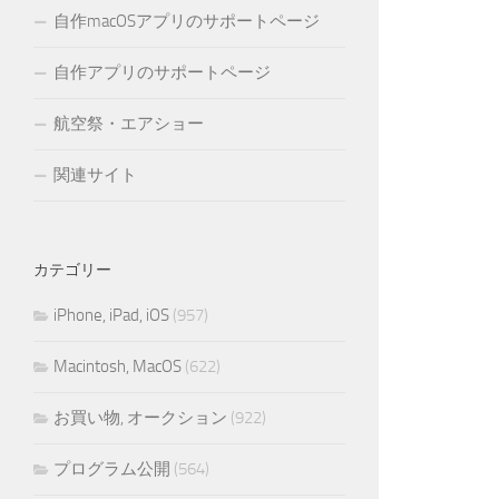
自作macOSアプリのサポートページ
自作アプリのサポートページ
航空祭・エアショー
関連サイト
カテゴリー
iPhone, iPad, iOS
(957)
Macintosh, MacOS
(622)
お買い物, オークション
(922)
プログラム公開
(564)