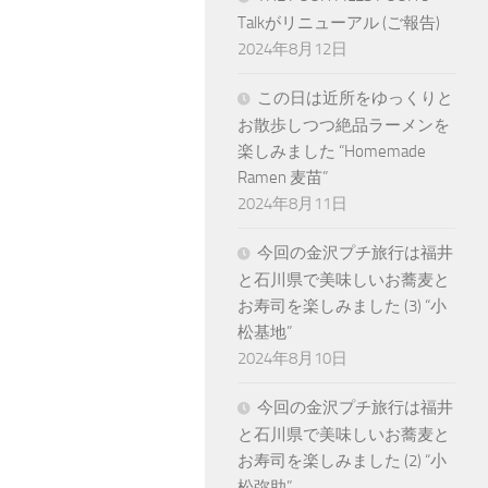
Talkがリニューアル (ご報告)
2024年8月12日
この日は近所をゆっくりと
お散歩しつつ絶品ラーメンを
楽しみました “Homemade
Ramen 麦苗”
2024年8月11日
今回の金沢プチ旅行は福井
と石川県で美味しいお蕎麦と
お寿司を楽しみました (3) “小
松基地”
2024年8月10日
今回の金沢プチ旅行は福井
と石川県で美味しいお蕎麦と
お寿司を楽しみました (2) “小
松弥助”