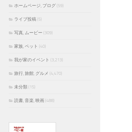
ホームページ, ブログ
(59)
ライブ投稿
(5)
写真, ムービー
(309)
家族, ペット
(40)
我が家のイベント
(3,213)
旅行, 旅館, グルメ
(4,470)
未分類
(15)
読書, 音楽, 映画
(488)