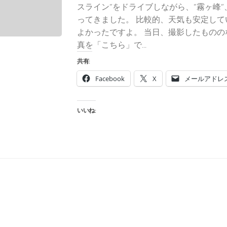
スライン”をドライブしながら、”霧ヶ峰”
ってきました。 比較的、天気も安定し
よかったですよ。 当日、撮影したもの
真を「こちら」で...
共有:
Facebook
X
メールアドレ
いいね: