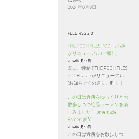
2024年8月9日
FEED RSS 2.0
THE POOH FILES POOH’s Talk
がリニューアル (ご報告)
2024年8月11日
既にご連絡 (“THE POOH FILES
POOH’s Talkがリニューアル
(お知らせ)“)の通り、昨 […]
この日は近所をゆっくりとお
散歩しつつ絶品ラーメンを楽
しみました “Homemade
Ramen 麦苗”
2024年8月10日
この日は近所をお散歩しつ