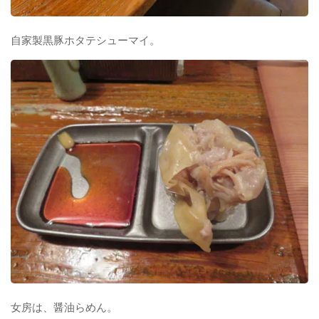
自家製黒豚ホタテシューマイ。
女房は、醤油らめん。