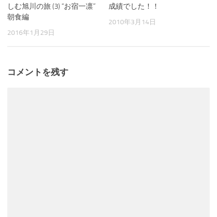
しむ旭川の旅 (3) “お宿一凛”
成績でした！！
朝食編
2010年3月14日
2016年1月29日
コメントを残す