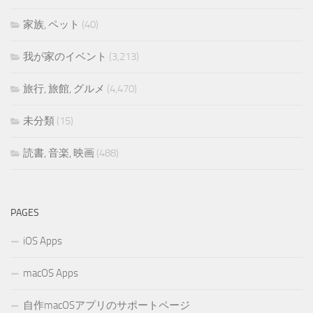
家族, ペット
(40)
我が家のイベント
(3,213)
旅行, 旅館, グルメ
(4,470)
未分類
(15)
読書, 音楽, 映画
(488)
PAGES
iOS Apps
macOS Apps
自作macOSアプリのサポートページ