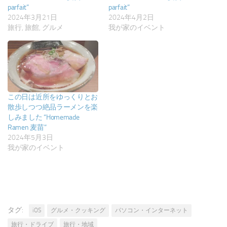
parfait”
parfait”
2024年3月21日
2024年4月2日
旅行, 旅館, グルメ
我が家のイベント
この日は近所をゆっくりとお
散歩しつつ絶品ラーメンを楽
しみました “Homemade
Ramen 麦苗”
2024年5月3日
我が家のイベント
タグ:
iOS
グルメ・クッキング
パソコン・インターネット
旅行・ドライブ
旅行・地域