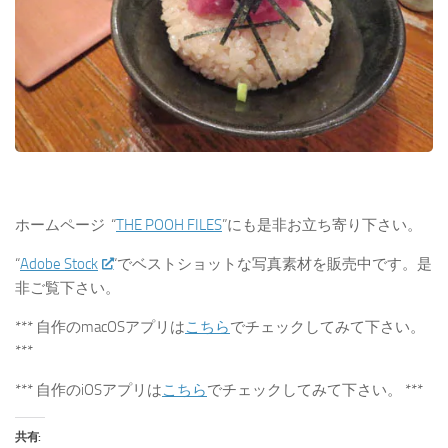
ホームページ
“
THE POOH FILES
”にも是非お立ち寄り下さい。
“
Adobe Stock
“でベストショットな写真素材を販売中です。是
非ご覧下さい。
*** 自作のmacOSアプリは
こちら
でチェックしてみて下さい。
***
*** 自作のiOSアプリは
こちら
でチェックしてみて下さい。 ***
共有: