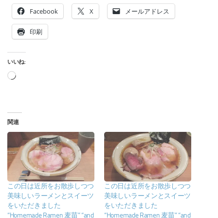
Facebook
X
メールアドレス
印刷
いいね:
読
み
込
み
関連
中…
この日は近所をお散歩しつつ
この日は近所をお散歩しつつ
美味しいラーメンとスイーツ
美味しいラーメンとスイーツ
をいただきました
をいただきました
“Homemade Ramen 麦苗” “and
“Homemade Ramen 麦苗” “and