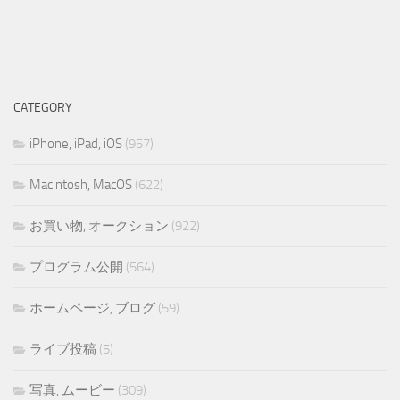
CATEGORY
iPhone, iPad, iOS
(957)
Macintosh, MacOS
(622)
お買い物, オークション
(922)
プログラム公開
(564)
ホームページ, ブログ
(59)
ライブ投稿
(5)
写真, ムービー
(309)