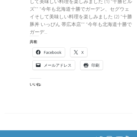
して美味しい料理を楽しみました (1) “十勝ヒル
ズ”” “今年も北海道十勝でガーデン、セグウェ
イそして美味しい料理を楽しみました (2) “十勝
豚丼 いっぴん 帯広本店”” “今年も北海道十勝で
ガーデ...
共有:
Facebook
X
メールアドレス
印刷
いいね: