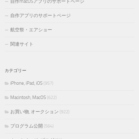
自作macOSアプリのサポートページ
自作アプリのサポートページ
航空祭・エアショー
関連サイト
カテゴリー
iPhone, iPad, iOS
(957)
Macintosh, MacOS
(622)
お買い物, オークション
(922)
プログラム公開
(564)