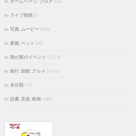
ホームページ, ブログ
(59)
ライブ投稿
(5)
写真, ムービー
(309)
家族, ペット
(40)
我が家のイベント
(3,213)
旅行, 旅館, グルメ
(4,470)
未分類
(15)
読書, 音楽, 映画
(488)