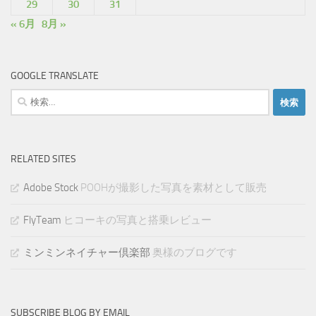
29
30
31
« 6月
8月 »
GOOGLE TRANSLATE
検
索:
RELATED SITES
Adobe Stock
POOHが撮影した写真を素材として販売
FlyTeam
ヒコーキの写真と搭乗レビュー
ミンミンネイチャー倶楽部
奥様のブログです
SUBSCRIBE BLOG BY EMAIL