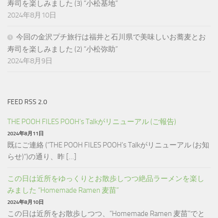
寿司を楽しみました (3) “小松基地”
2024年8月10日
今回の金沢プチ旅行は福井と石川県で美味しいお蕎麦とお
寿司を楽しみました (2) “小松弥助”
2024年8月9日
FEED RSS 2.0
THE POOH FILES POOH’s Talkがリニューアル (ご報告)
2024年8月11日
既にご連絡 (“THE POOH FILES POOH’s Talkがリニューアル (お知
らせ)“)の通り、昨 […]
この日は近所をゆっくりとお散歩しつつ絶品ラーメンを楽し
みました “Homemade Ramen 麦苗”
2024年8月10日
この日は近所をお散歩しつつ、”Homemade Ramen 麦苗”でと