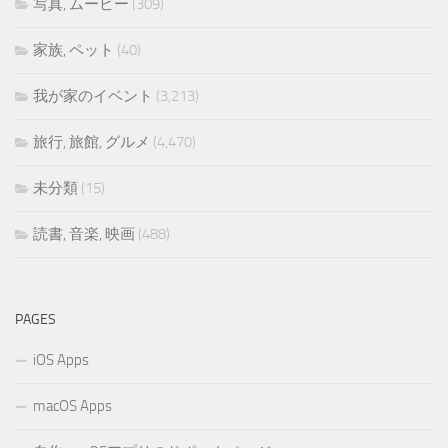
写真, ムービー
(309)
家族, ペット
(40)
我が家のイベント
(3,213)
旅行, 旅館, グルメ
(4,470)
未分類
(15)
読書, 音楽, 映画
(488)
PAGES
iOS Apps
macOS Apps