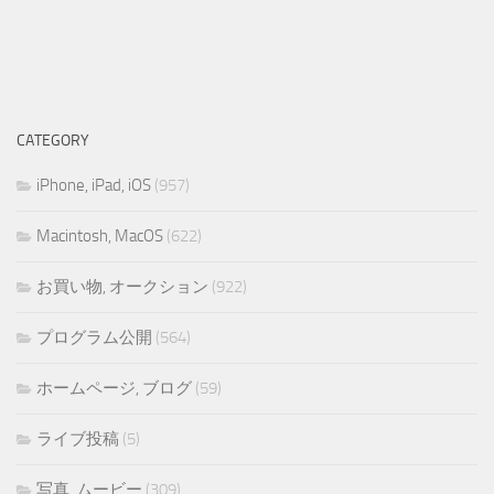
CATEGORY
iPhone, iPad, iOS
(957)
Macintosh, MacOS
(622)
お買い物, オークション
(922)
プログラム公開
(564)
ホームページ, ブログ
(59)
ライブ投稿
(5)
写真, ムービー
(309)