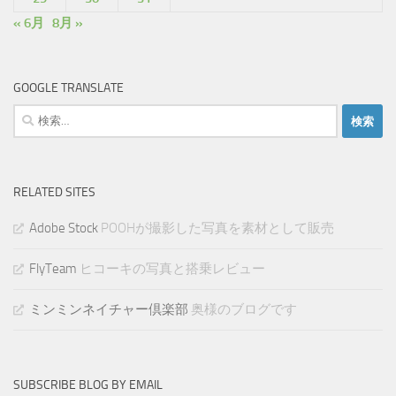
« 6月
8月 »
GOOGLE TRANSLATE
検
索:
RELATED SITES
Adobe Stock
POOHが撮影した写真を素材として販売
FlyTeam
ヒコーキの写真と搭乗レビュー
ミンミンネイチャー倶楽部
奥様のブログです
SUBSCRIBE BLOG BY EMAIL