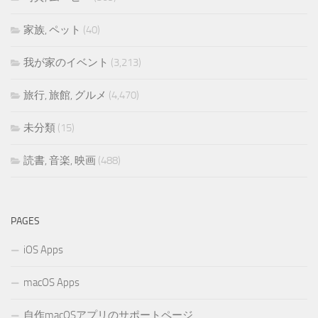
家族, ペット
(40)
我が家のイベント
(3,213)
旅行, 旅館, グルメ
(4,470)
未分類
(15)
読書, 音楽, 映画
(488)
PAGES
iOS Apps
macOS Apps
自作macOSアプリのサポートページ