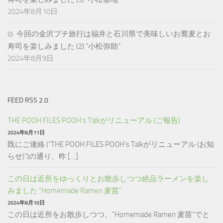
2024年8月10日
今回の金沢プチ旅行は福井と石川県で美味しいお蕎麦とお
寿司を楽しみました (2) “小松弥助”
2024年8月9日
FEED RSS 2.0
THE POOH FILES POOH’s Talkがリニューアル (ご報告)
2024年8月11日
既にご連絡 (“THE POOH FILES POOH’s Talkがリニューアル (お知
らせ)“)の通り、昨 […]
この日は近所をゆっくりとお散歩しつつ絶品ラーメンを楽し
みました “Homemade Ramen 麦苗”
2024年8月10日
この日は近所をお散歩しつつ、”Homemade Ramen 麦苗”でと