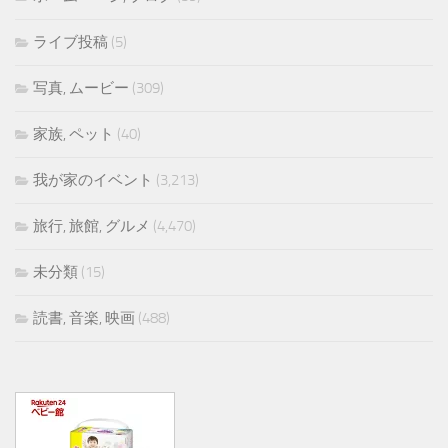
ライブ投稿
(5)
写真, ムービー
(309)
家族, ペット
(40)
我が家のイベント
(3,213)
旅行, 旅館, グルメ
(4,470)
未分類
(15)
読書, 音楽, 映画
(488)