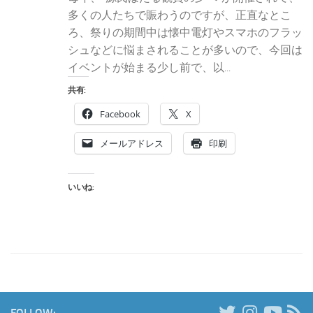
多くの人たちで賑わうのですが、正直なとこ
ろ、祭りの期間中は懐中電灯やスマホのフラッ
シュなどに悩まされることが多いので、今回は
イベントが始まる少し前で、以...
共有:
Facebook
X
メールアドレス
印刷
いいね:
FOLLOW: