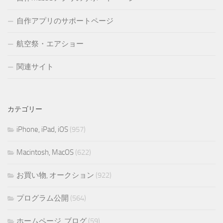
自作アプリのサポートページ
航空祭・エアショー
関連サイト
カテゴリー
iPhone, iPad, iOS
(957)
Macintosh, MacOS
(622)
お買い物, オークション
(922)
プログラム公開
(564)
ホームページ, ブログ
(59)