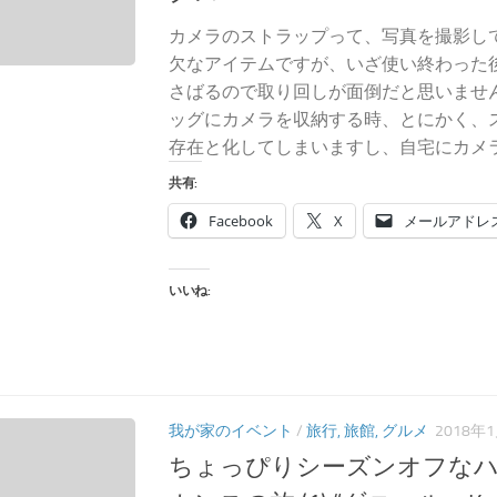
カメラのストラップって、写真を撮影し
欠なアイテムですが、いざ使い終わった
さばるので取り回しが面倒だと思いませ
ッグにカメラを収納する時、とにかく、
存在と化してしまいますし、自宅にカメラを
共有:
Facebook
X
メールアドレ
いいね:
我が家のイベント
/
旅行, 旅館, グルメ
2018年
ちょっぴりシーズンオフな