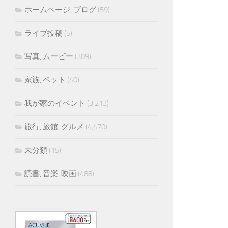
ホームページ, ブログ
(59)
ライブ投稿
(5)
写真, ムービー
(309)
家族, ペット
(40)
我が家のイベント
(3,213)
旅行, 旅館, グルメ
(4,470)
未分類
(15)
読書, 音楽, 映画
(488)