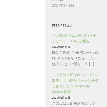
2024年8月9日
FEED RSS 2.0
THE POOH FILES POOH’s Talk
がリニューアル (ご報告)
2024年8月11日
既にご連絡 (“THE POOH FILES
POOH’s Talkがリニューアル
(お知らせ)“)の通り、昨 […]
この日は近所をゆっくりとお
散歩しつつ絶品ラーメンを楽
しみました “Homemade
Ramen 麦苗”
2024年8月10日
この日は近所をお散歩しつ