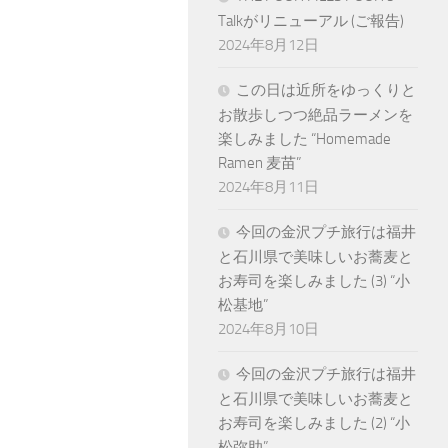
Talkがリニューアル (ご報告)
2024年8月12日
この日は近所をゆっくりと
お散歩しつつ絶品ラーメンを
楽しみました “Homemade
Ramen 麦苗”
2024年8月11日
今回の金沢プチ旅行は福井
と石川県で美味しいお蕎麦と
お寿司を楽しみました (3) “小
松基地”
2024年8月10日
今回の金沢プチ旅行は福井
と石川県で美味しいお蕎麦と
お寿司を楽しみました (2) “小
松弥助”