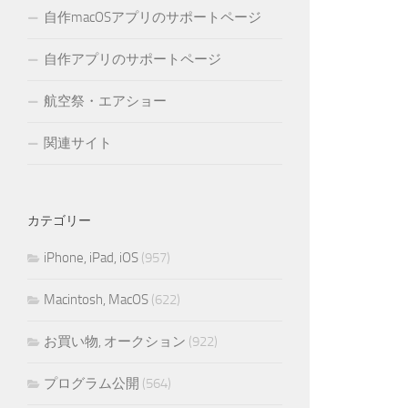
自作macOSアプリのサポートページ
自作アプリのサポートページ
航空祭・エアショー
関連サイト
カテゴリー
iPhone, iPad, iOS
(957)
Macintosh, MacOS
(622)
お買い物, オークション
(922)
プログラム公開
(564)