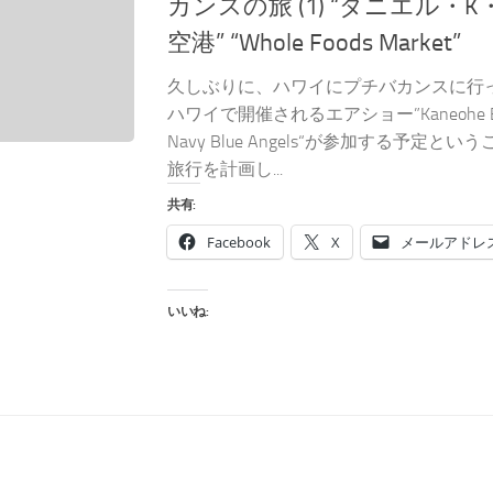
カンスの旅 (1) “ダニエル・
空港” “Whole Foods Market”
久しぶりに、ハワイにプチバカンスに行
ハワイで開催されるエアショー”Kaneohe Bay A
Navy Blue Angels“が参加する予定
旅行を計画し...
共有:
Facebook
X
メールアドレ
いいね: