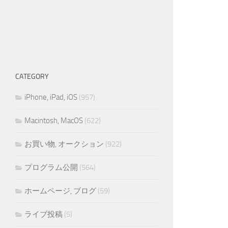
CATEGORY
iPhone, iPad, iOS
(957)
Macintosh, MacOS
(622)
お買い物, オークション
(922)
プログラム公開
(564)
ホームページ, ブログ
(59)
ライブ投稿
(5)