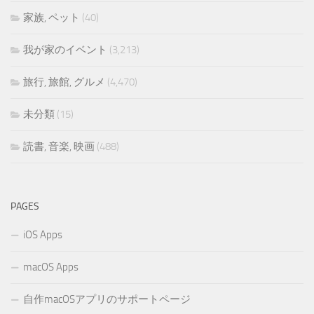
家族, ペット
(40)
我が家のイベント
(3,213)
旅行, 旅館, グルメ
(4,470)
未分類
(15)
読書, 音楽, 映画
(488)
PAGES
iOS Apps
macOS Apps
自作macOSアプリのサポートページ