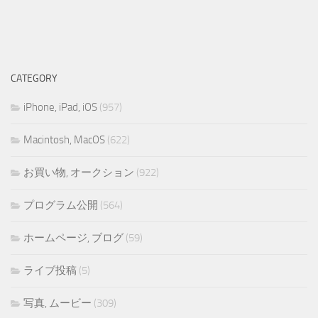
CATEGORY
iPhone, iPad, iOS
(957)
Macintosh, MacOS
(622)
お買い物, オークション
(922)
プログラム公開
(564)
ホームページ, ブログ
(59)
ライブ投稿
(5)
写真, ムービー
(309)