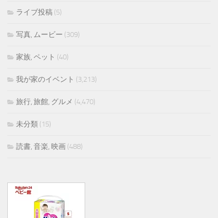
ライブ投稿
(5)
写真, ムービー
(309)
家族, ペット
(40)
我が家のイベント
(3,213)
旅行, 旅館, グルメ
(4,470)
未分類
(15)
読書, 音楽, 映画
(488)