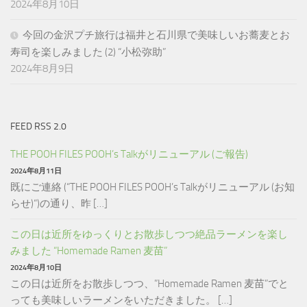
2024年8月10日
今回の金沢プチ旅行は福井と石川県で美味しいお蕎麦とお
寿司を楽しみました (2) “小松弥助”
2024年8月9日
FEED RSS 2.0
THE POOH FILES POOH’s Talkがリニューアル (ご報告)
2024年8月11日
既にご連絡 (“THE POOH FILES POOH’s Talkがリニューアル (お知
らせ)“)の通り、昨 […]
この日は近所をゆっくりとお散歩しつつ絶品ラーメンを楽し
みました “Homemade Ramen 麦苗”
2024年8月10日
この日は近所をお散歩しつつ、”Homemade Ramen 麦苗”でと
っても美味しいラーメンをいただきました。 […]