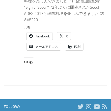
料理を楽しんできました (1) “金浦国際空港”
“Signiel Seoul”” “2年ぶりに開催されたSeoul
ADEX 2017と韓国料理を楽しんできました (2)
&#8220...
共有:
Facebook
X
メールアドレス
印刷
いいね:
FOLLOW: