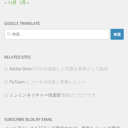
« 12月
2月 »
GOOGLE TRANSLATE
検
索:
RELATED SITES
Adobe Stock
POOHが撮影した写真を素材として販売
FlyTeam
ヒコーキの写真と搭乗レビュー
ミンミンネイチャー倶楽部
奥様のブログです
SUBSCRIBE BLOG BY EMAIL