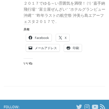
２０１７でゆる～い雰囲気を満喫！ (1) “嘉手納
飛行場” “富士屋ぜんざい” “ホテルグランビュー
沖縄”” “昨年ラストの航空祭 沖美ら島エアーフ
ェスタ２０１７で...
共有:
Facebook
X
メールアドレス
印刷
いいね:
FOLLOW: