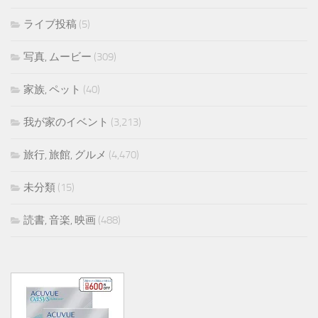
ライブ投稿
(5)
写真, ムービー
(309)
家族, ペット
(40)
我が家のイベント
(3,213)
旅行, 旅館, グルメ
(4,470)
未分類
(15)
読書, 音楽, 映画
(488)