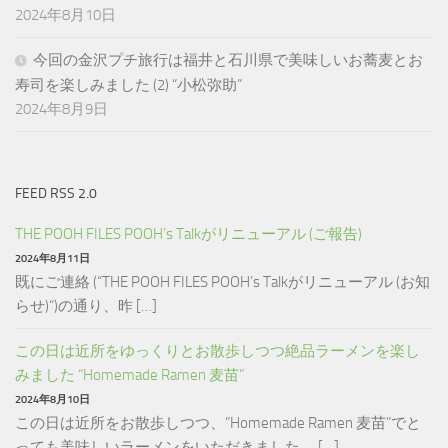
2024年8月10日
今回の金沢プチ旅行は福井と石川県で美味しいお蕎麦とお
寿司を楽しみました (2) “小松弥助”
2024年8月9日
FEED RSS 2.0
THE POOH FILES POOH’s Talkがリニューアル (ご報告)
2024年8月11日
既にご連絡 (“THE POOH FILES POOH’s Talkがリニューアル (お知
らせ)“)の通り、昨 […]
この日は近所をゆっくりとお散歩しつつ絶品ラーメンを楽し
みました “Homemade Ramen 麦苗”
2024年8月10日
この日は近所をお散歩しつつ、”Homemade Ramen 麦苗”でと
っても美味しいラーメンをいただきました。 […]