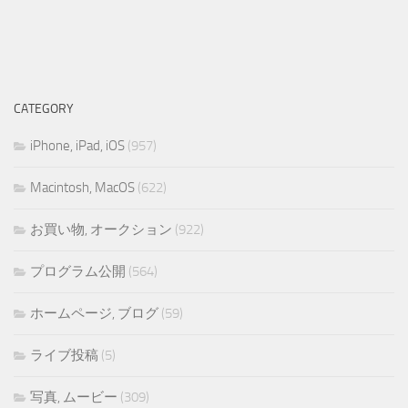
CATEGORY
iPhone, iPad, iOS
(957)
Macintosh, MacOS
(622)
お買い物, オークション
(922)
プログラム公開
(564)
ホームページ, ブログ
(59)
ライブ投稿
(5)
写真, ムービー
(309)