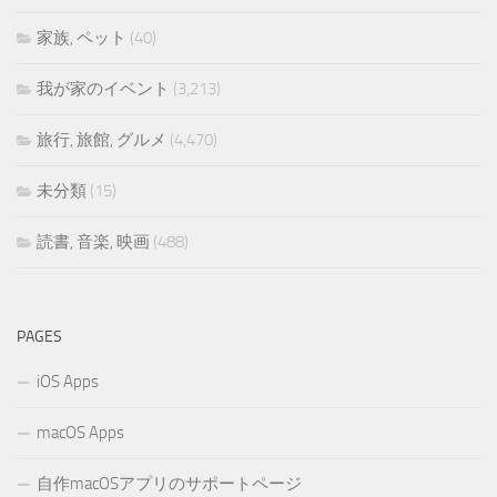
家族, ペット
(40)
我が家のイベント
(3,213)
旅行, 旅館, グルメ
(4,470)
未分類
(15)
読書, 音楽, 映画
(488)
PAGES
iOS Apps
macOS Apps
自作macOSアプリのサポートページ