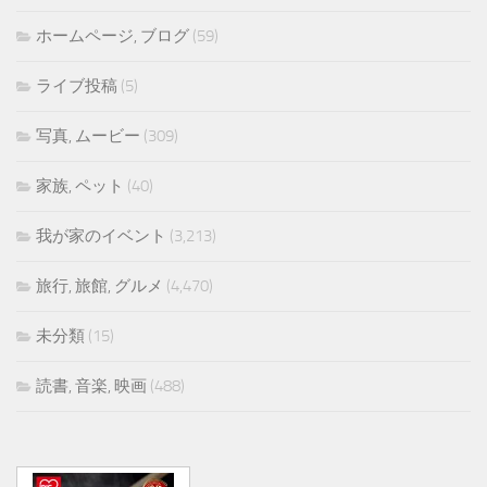
ホームページ, ブログ
(59)
ライブ投稿
(5)
写真, ムービー
(309)
家族, ペット
(40)
我が家のイベント
(3,213)
旅行, 旅館, グルメ
(4,470)
未分類
(15)
読書, 音楽, 映画
(488)