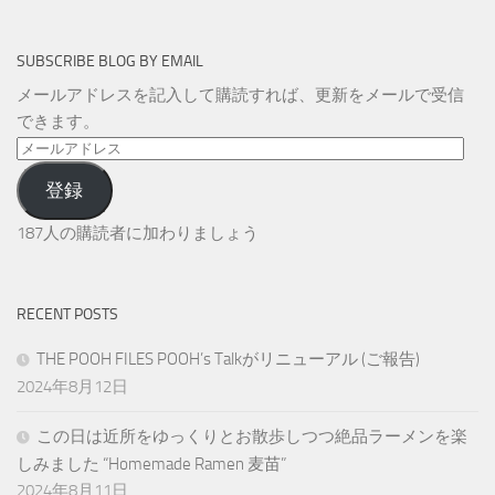
SUBSCRIBE BLOG BY EMAIL
メールアドレスを記入して購読すれば、更新をメールで受信
できます。
メ
ー
登録
ル
ア
187人の購読者に加わりましょう
ド
レ
ス
RECENT POSTS
THE POOH FILES POOH’s Talkがリニューアル (ご報告)
2024年8月12日
この日は近所をゆっくりとお散歩しつつ絶品ラーメンを楽
しみました “Homemade Ramen 麦苗”
2024年8月11日