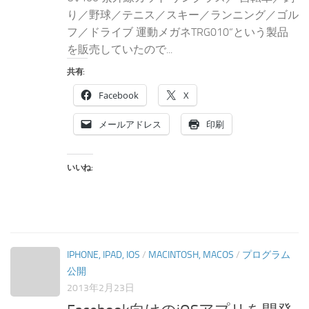
り／野球／テニス／スキー／ランニング／ゴル
フ／ドライブ 運動メガネTRG010“という製品
を販売していたので...
共有:
Facebook
X
メールアドレス
印刷
いいね:
IPHONE, IPAD, IOS
/
MACINTOSH, MACOS
/
プログラム
公開
2013年2月23日