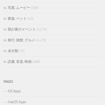
写真, ムービー
(309)
家族, ペット
(40)
我が家のイベント
(3,213)
旅行, 旅館, グルメ
(4,470)
未分類
(15)
読書, 音楽, 映画
(488)
PAGES
iOS Apps
macOS Apps