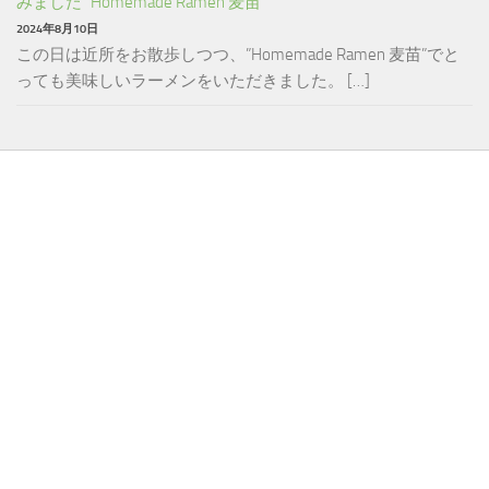
みました “Homemade Ramen 麦苗”
2024年8月10日
この日は近所をお散歩しつつ、”Homemade Ramen 麦苗”でと
っても美味しいラーメンをいただきました。 […]