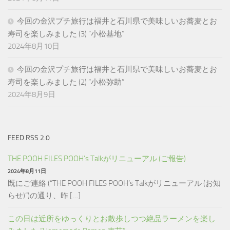
今回の金沢プチ旅行は福井と石川県で美味しいお蕎麦とお
寿司を楽しみました (3) “小松基地”
2024年8月10日
今回の金沢プチ旅行は福井と石川県で美味しいお蕎麦とお
寿司を楽しみました (2) “小松弥助”
2024年8月9日
FEED RSS 2.0
THE POOH FILES POOH’s Talkがリニューアル (ご報告)
2024年8月11日
既にご連絡 (“THE POOH FILES POOH’s Talkがリニューアル (お知
らせ)“)の通り、昨 […]
この日は近所をゆっくりとお散歩しつつ絶品ラーメンを楽し