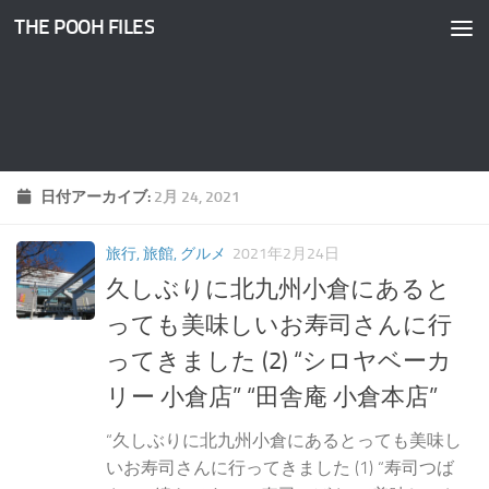
THE POOH FILES
コンテンツへスキップ
日付アーカイブ:
2月 24, 2021
旅行, 旅館, グルメ
2021年2月24日
久しぶりに北九州小倉にあると
っても美味しいお寿司さんに行
ってきました (2) “シロヤベーカ
リー 小倉店” “田舎庵 小倉本店”
“久しぶりに北九州小倉にあるとっても美味し
いお寿司さんに行ってきました (1) “寿司つば