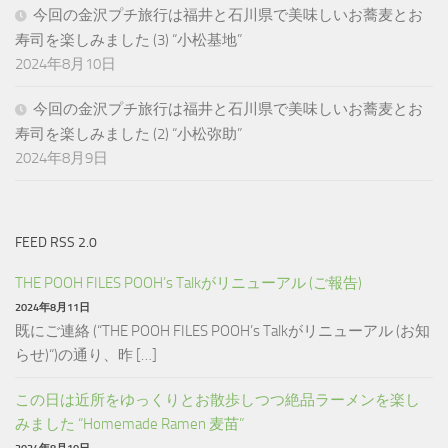
今回の金沢プチ旅行は福井と石川県で美味しいお蕎麦とお
寿司を楽しみました (3) “小松基地”
2024年8月10日
今回の金沢プチ旅行は福井と石川県で美味しいお蕎麦とお
寿司を楽しみました (2) “小松弥助”
2024年8月9日
FEED RSS 2.0
THE POOH FILES POOH’s Talkがリニューアル (ご報告)
2024年8月11日
既にご連絡 (“THE POOH FILES POOH’s Talkがリニューアル (お知
らせ)“)の通り、昨 […]
この日は近所をゆっくりとお散歩しつつ絶品ラーメンを楽し
みました “Homemade Ramen 麦苗”
2024年8月10日