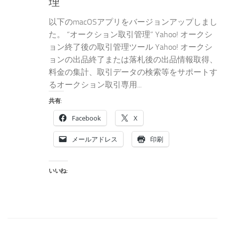
理”
以下のmacOSアプリをバージョンアップしまし
た。 “オークション取引管理” Yahoo! オークシ
ョン終了後の取引管理ツール Yahoo! オークシ
ョンの出品終了または落札後の出品情報取得、
料金の集計、取引データの検索等をサポートす
るオークション取引専用...
共有:
Facebook
X
メールアドレス
印刷
いいね: