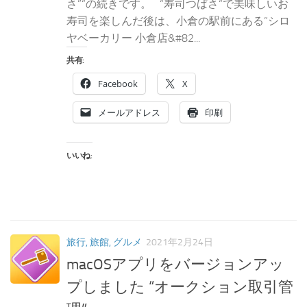
さ”“の続きです。 “寿司つばさ“で美味しいお
寿司を楽しんだ後は、小倉の駅前にある”シロ
ヤベーカリー 小倉店&#82...
共有:
Facebook
X
メールアドレス
印刷
いいね:
旅行, 旅館, グルメ
2021年2月24日
macOSアプリをバージョンアッ
プしました “オークション取引管