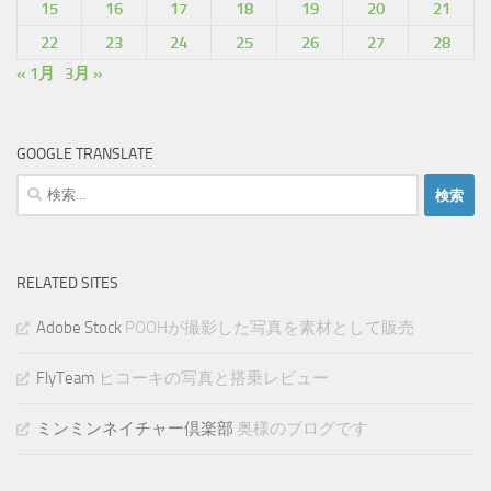
15
16
17
18
19
20
21
22
23
24
25
26
27
28
« 1月
3月 »
GOOGLE TRANSLATE
検
索:
RELATED SITES
Adobe Stock
POOHが撮影した写真を素材として販売
FlyTeam
ヒコーキの写真と搭乗レビュー
ミンミンネイチャー倶楽部
奥様のブログです