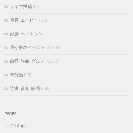
ライブ投稿
(5)
写真, ムービー
(309)
家族, ペット
(40)
我が家のイベント
(3,213)
旅行, 旅館, グルメ
(4,470)
未分類
(15)
読書, 音楽, 映画
(488)
PAGES
iOS Apps