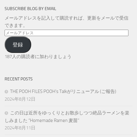
SUBSCRIBE BLOG BY EMAIL
メールアドレスを記入して購読すれば、更新をメールで受信
できます。
メ
ー
登録
ル
ア
187人の購読者に加わりましょう
ド
レ
ス
RECENT POSTS
THE POOH FILES POOH’s Talkがリニューアル (ご報告)
2024年8月12日
この日は近所をゆっくりとお散歩しつつ絶品ラーメンを楽
しみました “Homemade Ramen 麦苗”
2024年8月11日