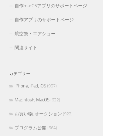
自作macOSアプリのサポートページ
自作アプリのサポートページ
航空祭・エアショー
関連サイト
カテゴリー
iPhone, iPad, iOS
(957)
Macintosh, MacOS
(622)
お買い物, オークション
(922)
プログラム公開
(564)