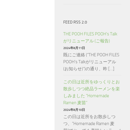
FEED RSS 2.0
THE POOH FILES POOH’s Talk
がリニューアル (ご報告)
2024年8月11日
既にご連絡 (“THE POOH FILES
POOH’s Talkがリニューアル
(お知らせ)“)の通り、昨 […]
この日は近所をゆっくりとお
散歩しつつ絶品ラーメンを楽
しみました “Homemade
Ramen 麦苗”
2024年8月10日
この日は近所をお散歩しつ
つ、”Homemade Ramen 麦