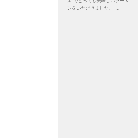
苗”でとっても美味しいラーメ
ンをいただきました。 […]