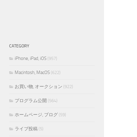
CATEGORY
iPhone, iPad, iOS
(957)
Macintosh, MacOS
(622)
お買い物, オークション
(922)
プログラム公開
(564)
ホームページ, ブログ
(59)
ライブ投稿
(5)