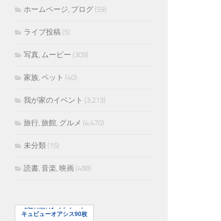
ホームページ, ブログ
(59)
ライブ投稿
(5)
写真, ムービー
(309)
家族, ペット
(40)
我が家のイベント
(3,213)
旅行, 旅館, グルメ
(4,470)
未分類
(15)
読書, 音楽, 映画
(488)