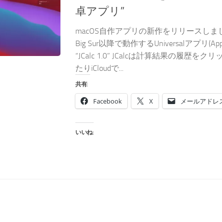
卓アプリ”
macOS自作アプリの新作をリリースしました
Big Sur以降で動作するUniversalアプリ(Apple
“JCalc 1.0” JCalcは計算結果の履歴
たりiCloudで...
共有:
Facebook
X
メールアドレ
いいね: