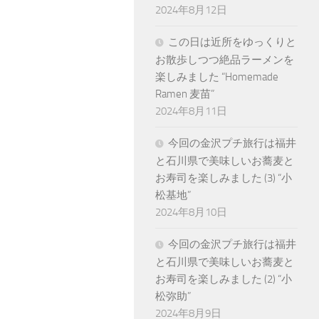
2024年8月12日
この日は近所をゆっくりと
お散歩しつつ絶品ラーメンを
楽しみました “Homemade
Ramen 麦苗”
2024年8月11日
今回の金沢プチ旅行は福井
と石川県で美味しいお蕎麦と
お寿司を楽しみました (3) “小
松基地”
2024年8月10日
今回の金沢プチ旅行は福井
と石川県で美味しいお蕎麦と
お寿司を楽しみました (2) “小
松弥助”
2024年8月9日