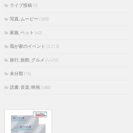
ライブ投稿
(5)
写真, ムービー
(309)
家族, ペット
(40)
我が家のイベント
(3,213)
旅行, 旅館, グルメ
(4,470)
未分類
(15)
読書, 音楽, 映画
(488)