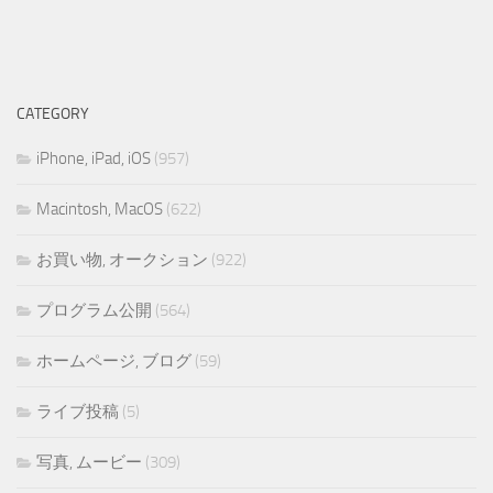
CATEGORY
iPhone, iPad, iOS
(957)
Macintosh, MacOS
(622)
お買い物, オークション
(922)
プログラム公開
(564)
ホームページ, ブログ
(59)
ライブ投稿
(5)
写真, ムービー
(309)