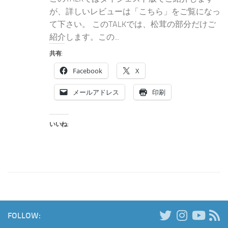
が、詳しいレビューは「こちら」をご覧になっ
て下さい。 このTALKでは、松茸の部分だけご
紹介します。この...
共有:
Facebook
X
メールアドレス
印刷
いいね:
FOLLOW: