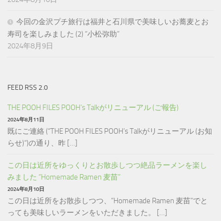
今回の金沢プチ旅行は福井と石川県で美味しいお蕎麦とお
寿司を楽しみました (2) “小松弥助”
2024年8月9日
FEED RSS 2.0
THE POOH FILES POOH’s Talkがリニューアル (ご報告)
2024年8月11日
既にご連絡 (“THE POOH FILES POOH’s Talkがリニューアル (お知
らせ)“)の通り、昨 […]
この日は近所をゆっくりとお散歩しつつ絶品ラーメンを楽し
みました “Homemade Ramen 麦苗”
2024年8月10日
この日は近所をお散歩しつつ、”Homemade Ramen 麦苗”でと
っても美味しいラーメンをいただきました。 […]