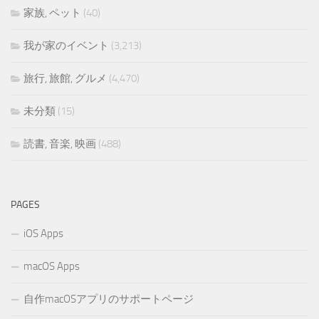
家族, ペット
(40)
我が家のイベント
(3,213)
旅行, 旅館, グルメ
(4,470)
未分類
(15)
読書, 音楽, 映画
(488)
PAGES
iOS Apps
macOS Apps
自作macOSアプリのサポートページ