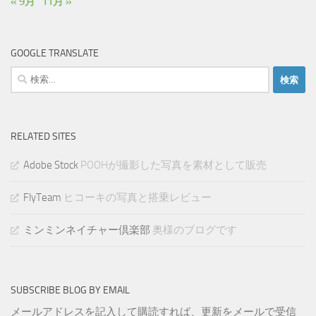
« 9月
11月 »
GOOGLE TRANSLATE
検
索:
RELATED SITES
Adobe Stock
POOHが撮影した写真を素材として販売
FlyTeam
ヒコーキの写真と搭乗レビュー
ミンミンネイチャー倶楽部
奥様のブログです
SUBSCRIBE BLOG BY EMAIL
メールアドレスを記入して購読すれば、更新をメールで受信