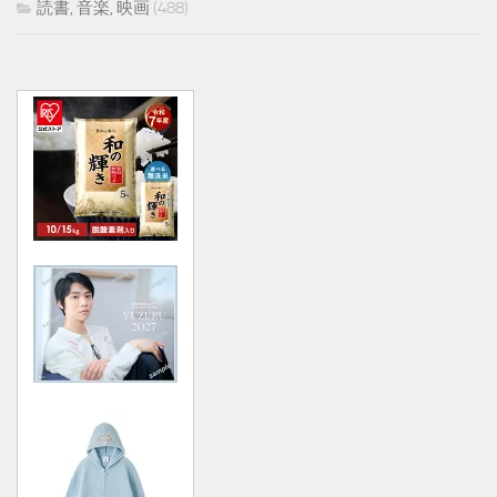
読書, 音楽, 映画
(488)