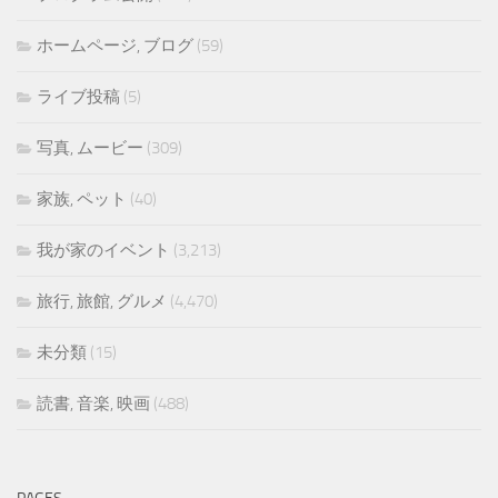
ホームページ, ブログ
(59)
ライブ投稿
(5)
写真, ムービー
(309)
家族, ペット
(40)
我が家のイベント
(3,213)
旅行, 旅館, グルメ
(4,470)
未分類
(15)
読書, 音楽, 映画
(488)