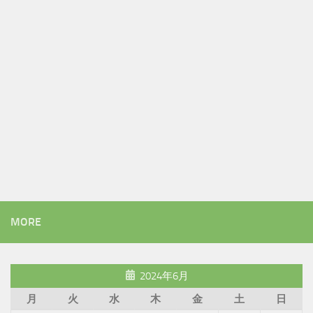
MORE
2024年6月
月
火
水
木
金
土
日