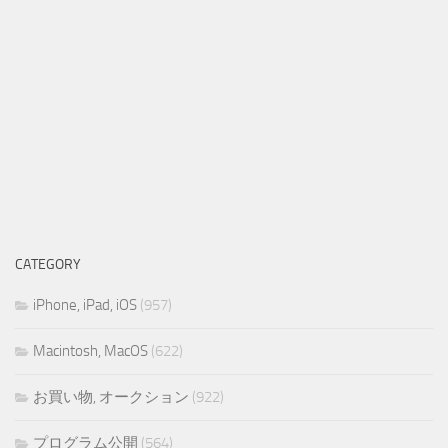
CATEGORY
iPhone, iPad, iOS
(957)
Macintosh, MacOS
(622)
お買い物, オークション
(922)
プログラム公開
(564)