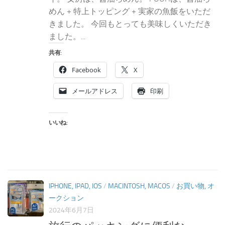
めん + 特上トッピング + 実家の魚飯をいただ
きました。 今回もとっても美味しくいただき
ました。...
共有:
Facebook
X
メールアドレス
印刷
いいね:
IPHONE, IPAD, IOS
/
MACINTOSH, MACOS
/
お買い物, オ
ークション
2024年6月7日