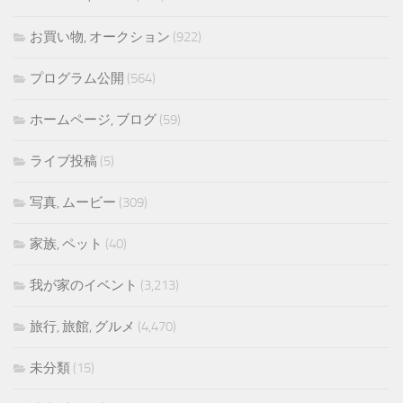
お買い物, オークション
(922)
プログラム公開
(564)
ホームページ, ブログ
(59)
ライブ投稿
(5)
写真, ムービー
(309)
家族, ペット
(40)
我が家のイベント
(3,213)
旅行, 旅館, グルメ
(4,470)
未分類
(15)