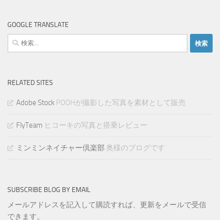
GOOGLE TRANSLATE
検
索:
RELATED SITES
Adobe Stock
POOHが撮影した写真を素材として販売
FlyTeam
ヒコーキの写真と搭乗レビュー
ミンミンネイチャー倶楽部
奥様のブログです
SUBSCRIBE BLOG BY EMAIL
メールアドレスを記入して購読すれば、更新をメールで受信
できます。