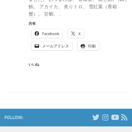
鮪。 アカイカ。 炙りトロ。 雪紅葉（香箱
蟹）。 甘鯛。...
共有:
Facebook
X
メールアドレス
印刷
いいね:
FOLLOW: