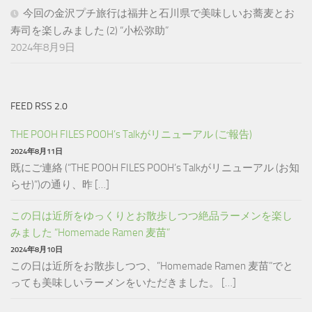
今回の金沢プチ旅行は福井と石川県で美味しいお蕎麦とお
寿司を楽しみました (2) “小松弥助”
2024年8月9日
FEED RSS 2.0
THE POOH FILES POOH’s Talkがリニューアル (ご報告)
2024年8月11日
既にご連絡 (“THE POOH FILES POOH’s Talkがリニューアル (お知
らせ)“)の通り、昨 […]
この日は近所をゆっくりとお散歩しつつ絶品ラーメンを楽し
みました “Homemade Ramen 麦苗”
2024年8月10日
この日は近所をお散歩しつつ、”Homemade Ramen 麦苗”でと
っても美味しいラーメンをいただきました。 […]