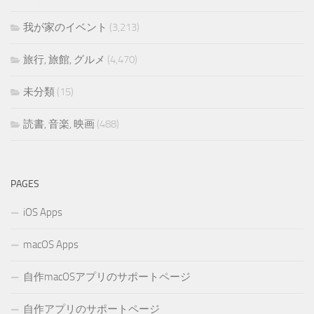
我が家のイベント
(3,213)
旅行, 旅館, グルメ
(4,470)
未分類
(15)
読書, 音楽, 映画
(488)
PAGES
iOS Apps
macOS Apps
自作macOSアプリのサポートページ
自作アプリのサポートページ