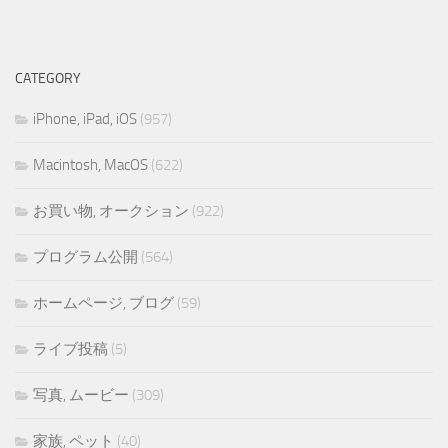
CATEGORY
iPhone, iPad, iOS
(957)
Macintosh, MacOS
(622)
お買い物, オークション
(922)
プログラム公開
(564)
ホームページ, ブログ
(59)
ライブ投稿
(5)
写真, ムービー
(309)
家族, ペット
(40)