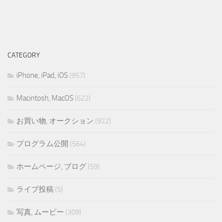
CATEGORY
iPhone, iPad, iOS
(957)
Macintosh, MacOS
(622)
お買い物, オークション
(922)
プログラム公開
(564)
ホームページ, ブログ
(59)
ライブ投稿
(5)
写真, ムービー
(309)