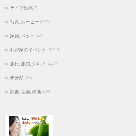
ライブ投稿
(5)
写真, ムービー
(309)
家族, ペット
(40)
我が家のイベント
(3,213)
旅行, 旅館, グルメ
(4,470)
未分類
(15)
読書, 音楽, 映画
(488)