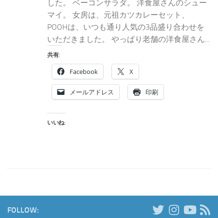
した。 ベーコンサラダ。 洋食屋さんのシュー
マイ。 女房は、元祖カツカレーセット、
POOHは、いつも通り人気の3品盛り合わせを
いただきました。 やっぱり老舗の洋食屋さん...
共有:
Facebook
X
メールアドレス
印刷
いいね:
FOLLOW: