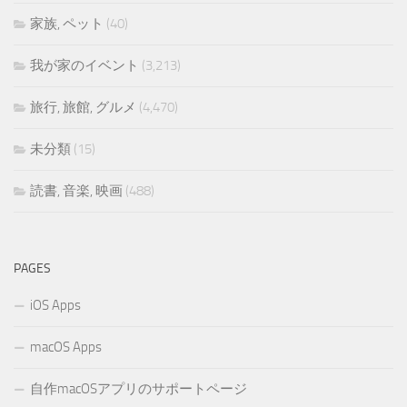
家族, ペット
(40)
我が家のイベント
(3,213)
旅行, 旅館, グルメ
(4,470)
未分類
(15)
読書, 音楽, 映画
(488)
PAGES
iOS Apps
macOS Apps
自作macOSアプリのサポートページ