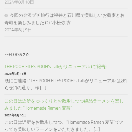
2024年8月10日
今回の金沢プチ旅行は福井と石川県で美味しいお蕎麦とお
寿司を楽しみました (2) “小松弥助”
2024年8月9日
FEED RSS 2.0
THE POOH FILES POOH’s Talkがリニューアル (ご報告)
2024年8月11日
既にご連絡 (“THE POOH FILES POOH’s Talkがリニューアル (お知
らせ)“)の通り、昨 […]
この日は近所をゆっくりとお散歩しつつ絶品ラーメンを楽し
みました “Homemade Ramen 麦苗”
2024年8月10日
この日は近所をお散歩しつつ、”Homemade Ramen 麦苗”でと
っても美味しいラーメンをいただきました。 […]