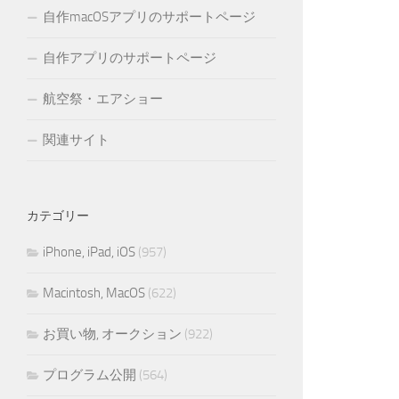
自作macOSアプリのサポートページ
自作アプリのサポートページ
航空祭・エアショー
関連サイト
カテゴリー
iPhone, iPad, iOS
(957)
Macintosh, MacOS
(622)
お買い物, オークション
(922)
プログラム公開
(564)