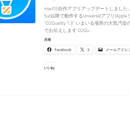
macOS自作アプリアップデートしました。勿論
Sur以降で動作するUniversalアプリ(Apple Si
“O2Quality 1.3” いまいる場所の大
でお伝えします O2Qu...
共有:
Facebook
X
メールアドレ
いいね: