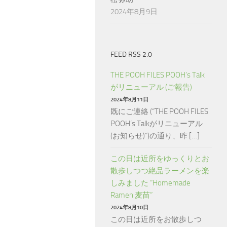
2024年8月9日
FEED RSS 2.0
THE POOH FILES POOH’s Talk
がリニューアル (ご報告)
2024年8月11日
既にご連絡 (“THE POOH FILES
POOH’s Talkがリニューアル
(お知らせ)“)の通り、昨 […]
この日は近所をゆっくりとお
散歩しつつ絶品ラーメンを楽
しみました “Homemade
Ramen 麦苗”
2024年8月10日
この日は近所をお散歩しつ