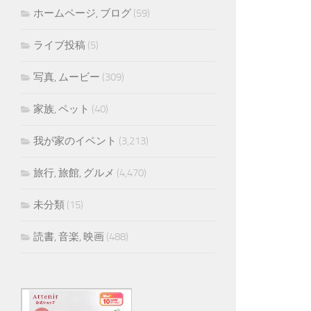
ホームページ, ブログ
(59)
ライブ投稿
(5)
写真, ムービー
(309)
家族, ペット
(40)
我が家のイベント
(3,213)
旅行, 旅館, グルメ
(4,470)
未分類
(15)
読書, 音楽, 映画
(488)