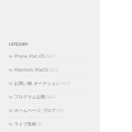
CATEGORY
iPhone, iPad, iOS
(957)
Macintosh, MacOS
(622)
お買い物, オークション
(922)
プログラム公開
(564)
ホームページ, ブログ
(59)
ライブ投稿
(5)