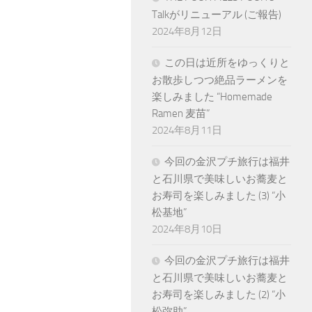
Talkがリニューアル (ご報告)
2024年8月12日
この日は近所をゆっくりと
お散歩しつつ絶品ラーメンを
楽しみました “Homemade
Ramen 麦苗”
2024年8月11日
今回の金沢プチ旅行は福井
と石川県で美味しいお蕎麦と
お寿司を楽しみました (3) “小
松基地”
2024年8月10日
今回の金沢プチ旅行は福井
と石川県で美味しいお蕎麦と
お寿司を楽しみました (2) “小
松弥助”