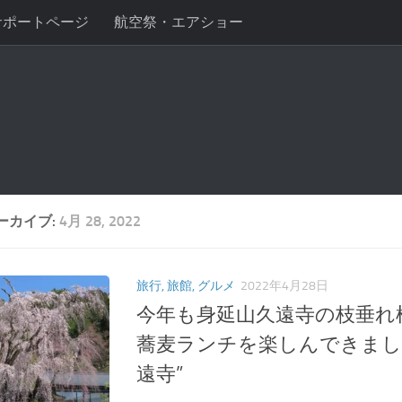
サポートページ
航空祭・エアショー
ーカイブ:
4月 28, 2022
旅行, 旅館, グルメ
2022年4月28日
今年も身延山久遠寺の枝垂れ
蕎麦ランチを楽しんできました 
遠寺”