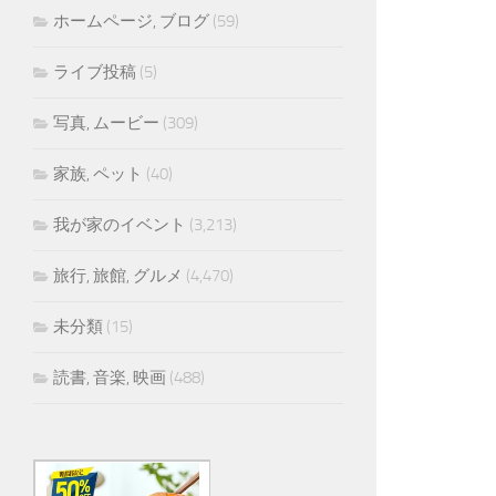
ホームページ, ブログ
(59)
ライブ投稿
(5)
写真, ムービー
(309)
家族, ペット
(40)
我が家のイベント
(3,213)
旅行, 旅館, グルメ
(4,470)
未分類
(15)
読書, 音楽, 映画
(488)