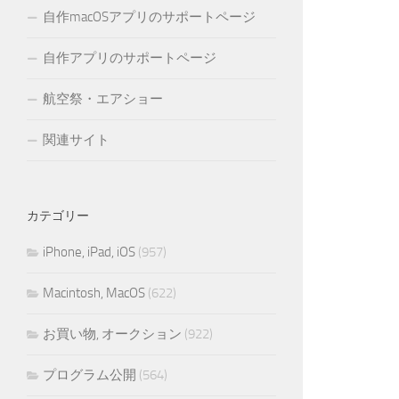
自作macOSアプリのサポートページ
自作アプリのサポートページ
航空祭・エアショー
関連サイト
カテゴリー
iPhone, iPad, iOS
(957)
Macintosh, MacOS
(622)
お買い物, オークション
(922)
プログラム公開
(564)