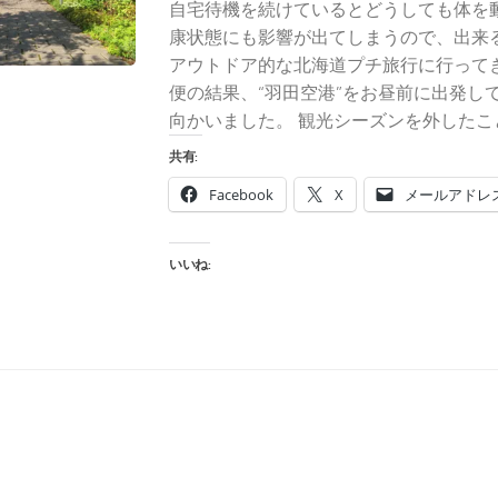
自宅待機を続けているとどうしても体を
康状態にも影響が出てしまうので、出来
アウトドア的な北海道プチ旅行に行って
便の結果、“羽田空港”をお昼前に出発して
向かいました。 観光シーズンを外したこと
共有:
Facebook
X
メールアドレ
いいね: