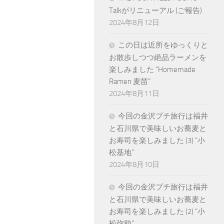
Talkがリニューアル (ご報告)
2024年8月12日
この日は近所をゆっくりと
お散歩しつつ絶品ラーメンを
楽しみました “Homemade
Ramen 麦苗”
2024年8月11日
今回の金沢プチ旅行は福井
と石川県で美味しいお蕎麦と
お寿司を楽しみました (3) “小
松基地”
2024年8月10日
今回の金沢プチ旅行は福井
と石川県で美味しいお蕎麦と
お寿司を楽しみました (2) “小
松弥助”