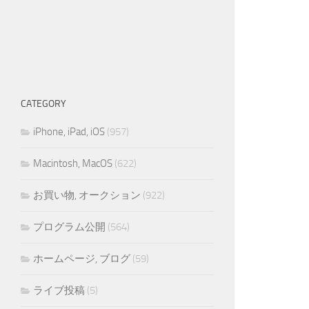
CATEGORY
iPhone, iPad, iOS
(957)
Macintosh, MacOS
(622)
お買い物, オークション
(922)
プログラム公開
(564)
ホームページ, ブログ
(59)
ライブ投稿
(5)