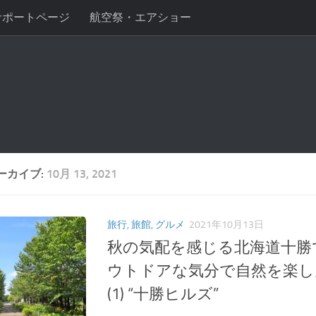
サポートページ
航空祭・エアショー
ーカイブ:
10月 13, 2021
旅行, 旅館, グルメ
2021年10月13日
秋の気配を感じる北海道十勝
ウトドアな気分で自然を楽し
(1) “十勝ヒルズ”