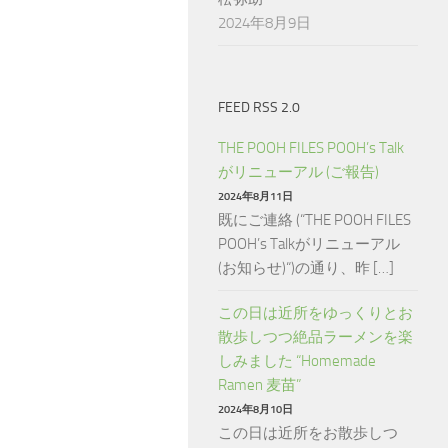
2024年8月9日
FEED RSS 2.0
THE POOH FILES POOH’s Talk
がリニューアル (ご報告)
2024年8月11日
既にご連絡 (“THE POOH FILES
POOH’s Talkがリニューアル
(お知らせ)“)の通り、昨 […]
この日は近所をゆっくりとお
散歩しつつ絶品ラーメンを楽
しみました “Homemade
Ramen 麦苗”
2024年8月10日
この日は近所をお散歩しつ