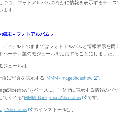
しつつ、フォトアルバムのなかに情報を表示するディス
います。
ク端末 + フォトアルバム >
″は、デフォルトのままではフォトアルバムと情報表示を
ドパーティ製のモジュールを活用することにしました。
モジュールは、
の一角に写真を表示する”
MMM-ImageSlideshow
“、
ImageSlideshow”をベースに、”HM1″に表示する情報
してくれる”
MMM-BackgroundSlideshow
“です。
geSlideshow
“のインストールは、