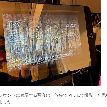
ラウンドに表示する写真は、旅先でiPhoneで撮影した
ました。