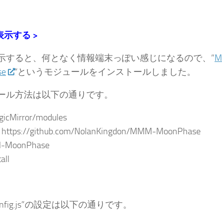
表示する >
示すると、何となく情報端末っぽい感じになるので、”
M
se
“というモジュールをインストールしました。
ール方法は以下の通りです。
gicMirror/modules
ne https://github.com/NolanKingdon/MMM-MoonPhase
M-MoonPhase
all
g/config.js”の設定は以下の通りです。