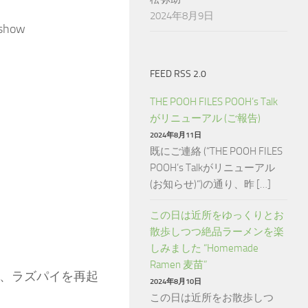
2024年8月9日
eshow
FEED RSS 2.0
THE POOH FILES POOH’s Talk
がリニューアル (ご報告)
2024年8月11日
既にご連絡 (“THE POOH FILES
POOH’s Talkがリニューアル
(お知らせ)“)の通り、昨 […]
この日は近所をゆっくりとお
散歩しつつ絶品ラーメンを楽
しみました “Homemade
Ramen 麦苗”
記載し、ラズパイを再起
2024年8月10日
この日は近所をお散歩しつ