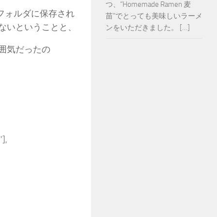
つ、”Homemade Ramen 麦
すフォルダに保存され
苗”でとっても美味しいラーメ
ないということと、
ンをいただきました。 […]
囲気だったの
],