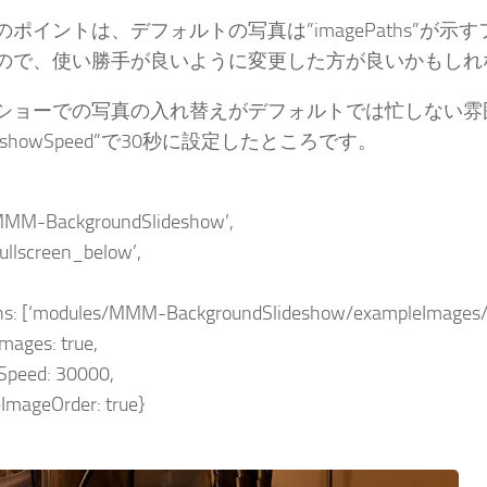
ポイントは、デフォルトの写真は”imagePaths”が示
ので、使い勝手が良いように変更した方が良いかもしれ
ショーでの写真の入れ替えがデフォルトでは忙しない雰
deshowSpeed”で30秒に設定したところです。
MMM-BackgroundSlideshow’,
‘fullscreen_below’,
s: [‘modules/MMM-BackgroundSlideshow/exampleImages/’
Images: true,
Speed: 30000,
ImageOrder: true}