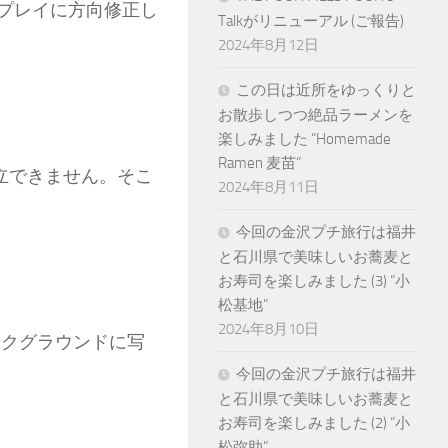
プレイに方向修正し
Talkがリニューアル (ご報告)
2024年8月12日
この日は近所をゆっくりと
お散歩しつつ絶品ラーメンを
楽しみました “Homemade
Ramen 麦苗”
両立できません。そこ
2024年8月11日
今回の金沢プチ旅行は福井
と石川県で美味しいお蕎麦と
お寿司を楽しみました (3) “小
松基地”
2024年8月10日
のバックグラウンドに写
今回の金沢プチ旅行は福井
と石川県で美味しいお蕎麦と
お寿司を楽しみました (2) “小
松弥助”