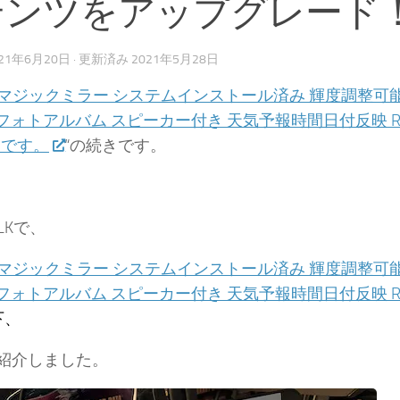
テンツをアップグレード
021年6月20日
· 更新済み
2021年5月28日
STS マジックミラー システムインストール済み 輝度調整
ォトアルバム スピーカー付き 天気予報時間日付反映 Raspb
きです。
“の続きです。
LKで、
STS マジックミラー システムインストール済み 輝度調整
ォトアルバム スピーカー付き 天気予報時間日付反映 Raspb
下、
紹介しました。