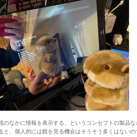
鏡のなかに情報を表示する、というコンセプトの製品な
ると、個人的には鏡を見る機会はそうそう多くはないの