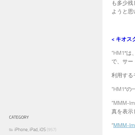
も多少残
ようと思
< キオス
“HM1
で、サー
利用する
“HM1″
“MMM-
真を表示
CATEGORY
“
MMM-Ima
iPhone, iPad, iOS
(957)