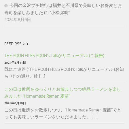
今回の金沢プチ旅行は福井と石川県で美味しいお蕎麦とお
寿司を楽しみました (2) “小松弥助”
2024年8月9日
FEED RSS 2.0
THE POOH FILES POOH’s Talkがリニューアル (ご報告)
2024年8月11日
既にご連絡 (“THE POOH FILES POOH’s Talkがリニューアル (お知
らせ)“)の通り、昨 […]
この日は近所をゆっくりとお散歩しつつ絶品ラーメンを楽し
みました “Homemade Ramen 麦苗”
2024年8月10日
この日は近所をお散歩しつつ、”Homemade Ramen 麦苗”でと
っても美味しいラーメンをいただきました。 […]