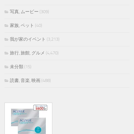
写真, ムービー
(309)
家族, ペット
(40)
我が家のイベント
(3,213)
旅行, 旅館, グルメ
(4,470)
未分類
(15)
読書, 音楽, 映画
(488)