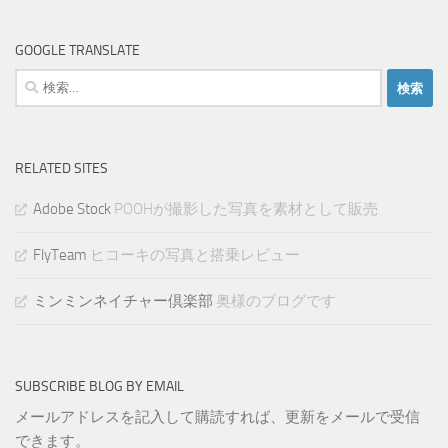
GOOGLE TRANSLATE
検
索:
RELATED SITES
Adobe Stock
POOHが撮影した写真を素材として販売
FlyTeam
ヒコーキの写真と搭乗レビュー
ミンミンネイチャー倶楽部
奥様のブログです
SUBSCRIBE BLOG BY EMAIL
メールアドレスを記入して購読すれば、更新をメールで受信
できます。