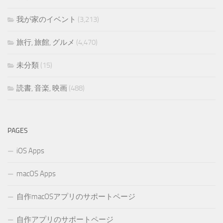
我が家のイベント
(3,213)
旅行, 旅館, グルメ
(4,470)
未分類
(15)
読書, 音楽, 映画
(488)
PAGES
iOS Apps
macOS Apps
自作macOSアプリのサポートページ
自作アプリのサポートページ