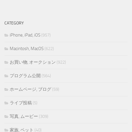
CATEGORY
iPhone, iPad, iOS
(957)
Macintosh, MacOS
(622)
お買い物, オークション
(922)
プログラム公開
(564)
ホームページ, ブログ
(59)
ライブ投稿
(5)
写真, ムービー
(309)
家族, ペット
(40)