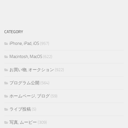
CATEGORY
iPhone, iPad, iOS
(957)
Macintosh, MacOS
(622)
お買い物, オークション
(922)
プログラム公開
(564)
ホームページ, ブログ
(59)
ライブ投稿
(5)
写真, ムービー
(309)