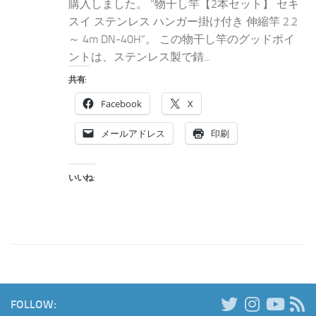
購入しました。 “物干し竿【2本セット】 セキ
スイ ステンレス ハンガー掛け付き 伸縮竿 2.2
～ 4m DN-40H“。 この物干し竿のグッドポイ
ントは、ステンレス製で錆...
共有:
Facebook
X
メールアドレス
印刷
いいね:
FOLLOW: