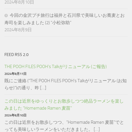
2024年8月10日
今回の金沢プチ旅行は福井と石川県で美味しいお蕎麦とお
寿司を楽しみました (2) “小松弥助”
2024年8月9日
FEED RSS 2.0
THE POOH FILES POOH’s Talkがリニューアル (ご報告)
2024年8月11日
既にご連絡 (“THE POOH FILES POOH’s Talkがリニューアル (お知
らせ)“)の通り、昨 […]
この日は近所をゆっくりとお散歩しつつ絶品ラーメンを楽し
みました “Homemade Ramen 麦苗”
2024年8月10日
この日は近所をお散歩しつつ、”Homemade Ramen 麦苗”でと
っても美味しいラーメンをいただきました。 […]