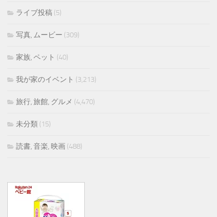
ライブ投稿
(5)
写真, ムービー
(309)
家族, ペット
(40)
我が家のイベント
(3,213)
旅行, 旅館, グルメ
(4,470)
未分類
(15)
読書, 音楽, 映画
(488)