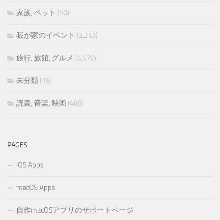
家族, ペット
(40)
我が家のイベント
(3,213)
旅行, 旅館, グルメ
(4,470)
未分類
(15)
読書, 音楽, 映画
(488)
PAGES
iOS Apps
macOS Apps
自作macOSアプリのサポートページ