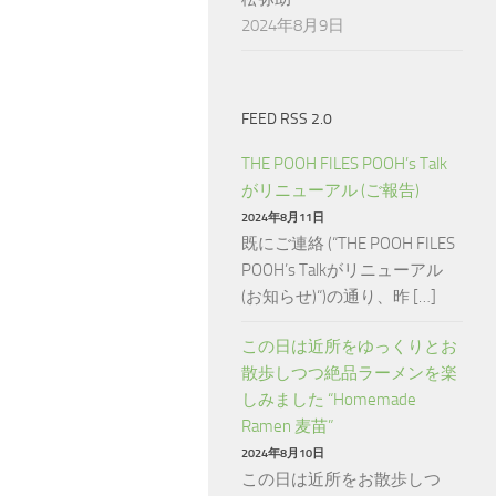
2024年8月9日
FEED RSS 2.0
THE POOH FILES POOH’s Talk
がリニューアル (ご報告)
2024年8月11日
既にご連絡 (“THE POOH FILES
POOH’s Talkがリニューアル
(お知らせ)“)の通り、昨 […]
この日は近所をゆっくりとお
散歩しつつ絶品ラーメンを楽
しみました “Homemade
Ramen 麦苗”
2024年8月10日
この日は近所をお散歩しつ