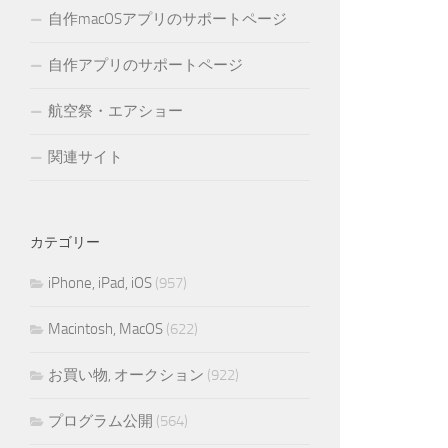
自作macOSアプリのサポートページ
自作アプリのサポートページ
航空祭・エアショー
関連サイト
カテゴリー
iPhone, iPad, iOS
(957)
Macintosh, MacOS
(622)
お買い物, オークション
(922)
プログラム公開
(564)