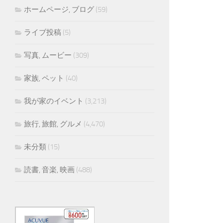
ホームページ, ブログ
(59)
ライブ投稿
(5)
写真, ムービー
(309)
家族, ペット
(40)
我が家のイベント
(3,213)
旅行, 旅館, グルメ
(4,470)
未分類
(15)
読書, 音楽, 映画
(488)