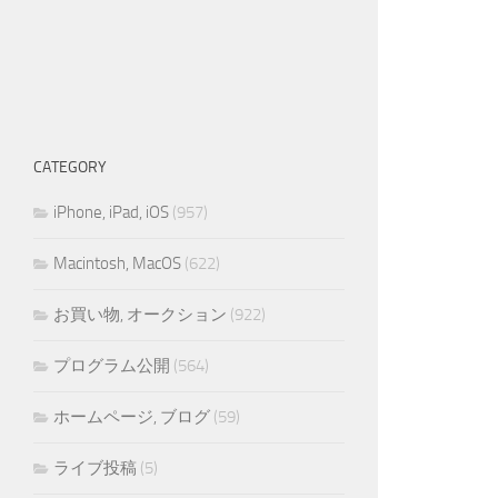
CATEGORY
iPhone, iPad, iOS
(957)
Macintosh, MacOS
(622)
お買い物, オークション
(922)
プログラム公開
(564)
ホームページ, ブログ
(59)
ライブ投稿
(5)