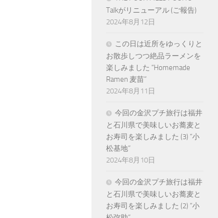
Talkがリニューアル (ご報告)
2024年8月12日
この日は近所をゆっくりと
お散歩しつつ絶品ラーメンを
楽しみました “Homemade
Ramen 麦苗”
2024年8月11日
今回の金沢プチ旅行は福井
と石川県で美味しいお蕎麦と
お寿司を楽しみました (3) “小
松基地”
2024年8月10日
今回の金沢プチ旅行は福井
と石川県で美味しいお蕎麦と
お寿司を楽しみました (2) “小
松弥助”