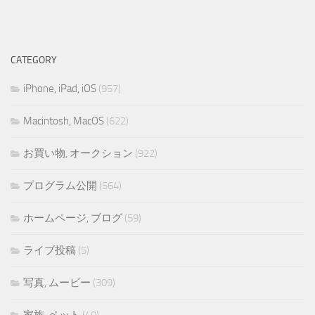
CATEGORY
iPhone, iPad, iOS
(957)
Macintosh, MacOS
(622)
お買い物, オークション
(922)
プログラム公開
(564)
ホームページ, ブログ
(59)
ライブ投稿
(5)
写真, ムービー
(309)