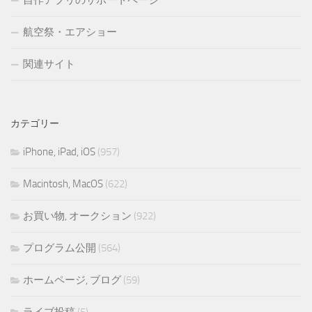
自作アプリのサポートページ
航空祭・エアショー
関連サイト
カテゴリー
iPhone, iPad, iOS
(957)
Macintosh, MacOS
(622)
お買い物, オークション
(922)
プログラム公開
(564)
ホームページ, ブログ
(59)