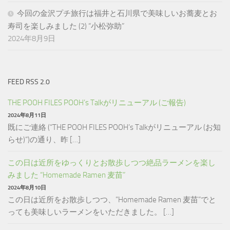
今回の金沢プチ旅行は福井と石川県で美味しいお蕎麦とお
寿司を楽しみました (2) “小松弥助”
2024年8月9日
FEED RSS 2.0
THE POOH FILES POOH’s Talkがリニューアル (ご報告)
2024年8月11日
既にご連絡 (“THE POOH FILES POOH’s Talkがリニューアル (お知
らせ)“)の通り、昨 […]
この日は近所をゆっくりとお散歩しつつ絶品ラーメンを楽し
みました “Homemade Ramen 麦苗”
2024年8月10日
この日は近所をお散歩しつつ、”Homemade Ramen 麦苗”でと
っても美味しいラーメンをいただきました。 […]