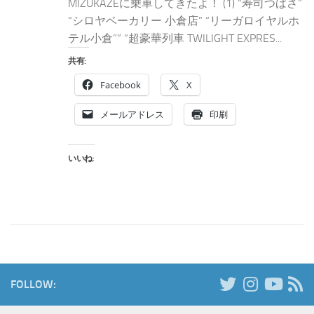
MIZUKAZEに乗車してきたよ！ (1) “寿司つばさ”
“シロヤベーカリー 小倉店” “リーガロイヤルホ
テル小倉”” “超豪華列車 TWILIGHT EXPRES...
共有:
Facebook
X
メールアドレス
印刷
いいね:
FOLLOW: