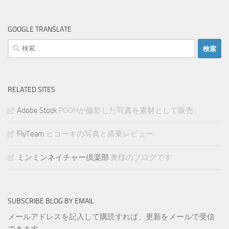
GOOGLE TRANSLATE
検
索:
RELATED SITES
Adobe Stock
POOHが撮影した写真を素材として販売
FlyTeam
ヒコーキの写真と搭乗レビュー
ミンミンネイチャー倶楽部
奥様のブログです
SUBSCRIBE BLOG BY EMAIL
メールアドレスを記入して購読すれば、更新をメールで受信