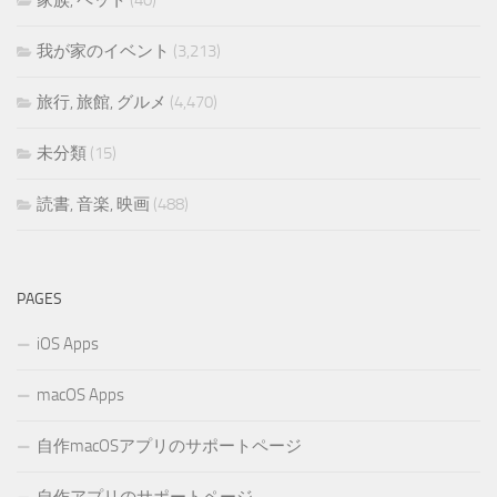
家族, ペット
(40)
我が家のイベント
(3,213)
旅行, 旅館, グルメ
(4,470)
未分類
(15)
読書, 音楽, 映画
(488)
PAGES
iOS Apps
macOS Apps
自作macOSアプリのサポートページ