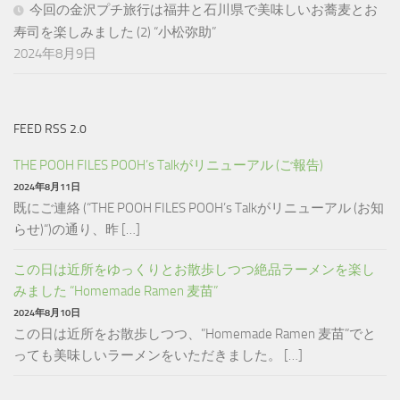
今回の金沢プチ旅行は福井と石川県で美味しいお蕎麦とお
寿司を楽しみました (2) “小松弥助”
2024年8月9日
FEED RSS 2.0
THE POOH FILES POOH’s Talkがリニューアル (ご報告)
2024年8月11日
既にご連絡 (“THE POOH FILES POOH’s Talkがリニューアル (お知
らせ)“)の通り、昨 […]
この日は近所をゆっくりとお散歩しつつ絶品ラーメンを楽し
みました “Homemade Ramen 麦苗”
2024年8月10日
この日は近所をお散歩しつつ、”Homemade Ramen 麦苗”でと
っても美味しいラーメンをいただきました。 […]