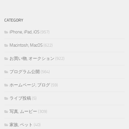
CATEGORY
iPhone, iPad, iOS
(957)
Macintosh, MacOS
(622)
お買い物, オークション
(922)
プログラム公開
(564)
ホームページ, ブログ
(59)
ライブ投稿
(5)
写真, ムービー
(309)
家族, ペット
(40)