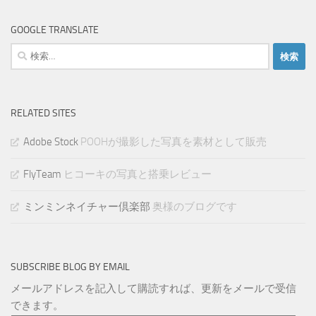
GOOGLE TRANSLATE
検
索:
RELATED SITES
Adobe Stock
POOHが撮影した写真を素材として販売
FlyTeam
ヒコーキの写真と搭乗レビュー
ミンミンネイチャー倶楽部
奥様のブログです
SUBSCRIBE BLOG BY EMAIL
メールアドレスを記入して購読すれば、更新をメールで受信
できます。