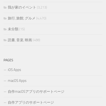
我が家のイベント
(3,213)
旅行, 旅館, グルメ
(4,470)
未分類
(15)
読書, 音楽, 映画
(488)
PAGES
iOS Apps
macOS Apps
自作macOSアプリのサポートページ
自作アプリのサポートページ