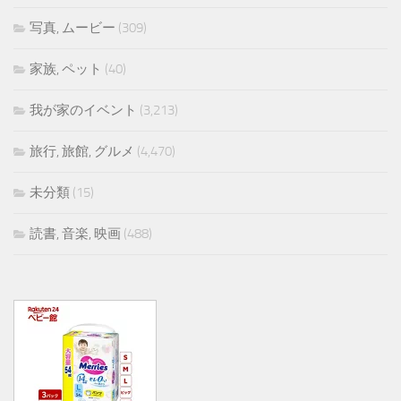
写真, ムービー
(309)
家族, ペット
(40)
我が家のイベント
(3,213)
旅行, 旅館, グルメ
(4,470)
未分類
(15)
読書, 音楽, 映画
(488)