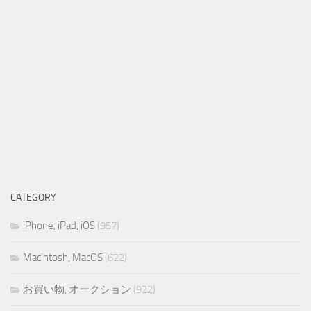
CATEGORY
iPhone, iPad, iOS
(957)
Macintosh, MacOS
(622)
お買い物, オークション
(922)