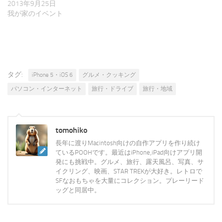
2013年9月25日
我が家のイベント
タグ:
iPhone 5・iOS 6
グルメ・クッキング
パソコン・インターネット
旅行・ドライブ
旅行・地域
tomohiko
長年に渡りMacintosh向けの自作アプリを作り続け
ているPOOHです。最近はiPhone,iPad向けアプリ開
発にも挑戦中。グルメ、旅行、露天風呂、写真、サ
イクリング、映画、STAR TREKが大好き。レトロで
SFなおもちゃを大量にコレクション。プレーリード
ッグと同居中。