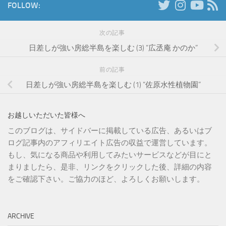
FOLLOW:
次の記事
日差しが強い房総半島を楽しむ (3) “広丞庵 かのか”
前の記事
日差しが強い房総半島を楽しむ (1) “佐原水性植物園”
お越しいただいた皆様へ
このブログは、サイドバーに掲載している広告、あるいはブ
ログ記事内のアフィリエイト広告の収益で運営しています。
もし、気になる商品や利用してみたいサービスなどが目にと
まりましたら、是非、リンクをクリックした後、詳細の内容
をご確認下さい。ご協力のほど、よろしくお願いします。
ARCHIVE