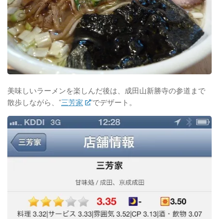
美味しいラーメンを楽しんだ後は、成田山新勝寺の参道まで
散歩しながら、”
三芳家
”でデザート。