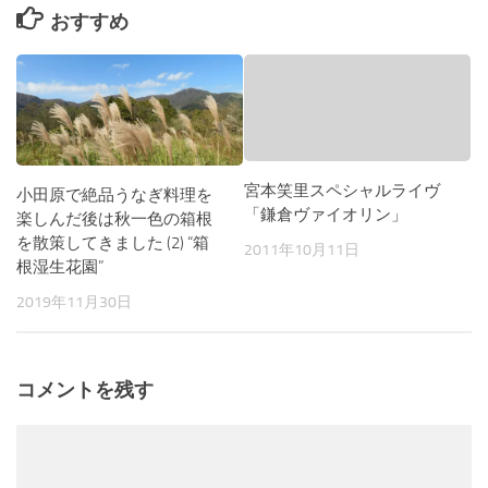
おすすめ
宮本笑里スペシャルライヴ
小田原で絶品うなぎ料理を
「鎌倉ヴァイオリン」
楽しんだ後は秋一色の箱根
を散策してきました (2) “箱
2011年10月11日
根湿生花園”
2019年11月30日
コメントを残す