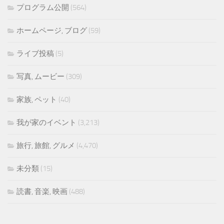
プログラム公開
(564)
ホームページ, ブログ
(59)
ライブ投稿
(5)
写真, ムービー
(309)
家族, ペット
(40)
我が家のイベント
(3,213)
旅行, 旅館, グルメ
(4,470)
未分類
(15)
読書, 音楽, 映画
(488)