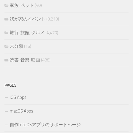
家族, ペット
(40)
我が家のイベント
(3,213)
旅行, 旅館, グルメ
(4,470)
未分類
(15)
読書, 音楽, 映画
(488)
PAGES
iOS Apps
macOS Apps
自作macOSアプリのサポートページ