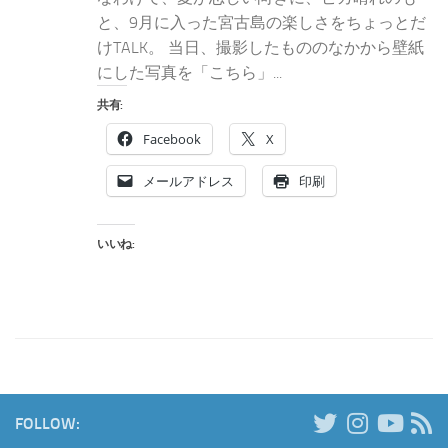
と、9月に入った宮古島の楽しさをちょっとだ
けTALK。 当日、撮影したもののなかから壁紙
にした写真を「こちら」...
共有:
Facebook
X
メールアドレス
印刷
いいね:
FOLLOW: