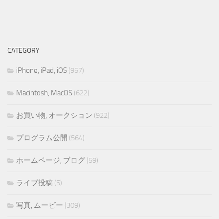
CATEGORY
iPhone, iPad, iOS
(957)
Macintosh, MacOS
(622)
お買い物, オークション
(922)
プログラム公開
(564)
ホームページ, ブログ
(59)
ライブ投稿
(5)
写真, ムービー
(309)