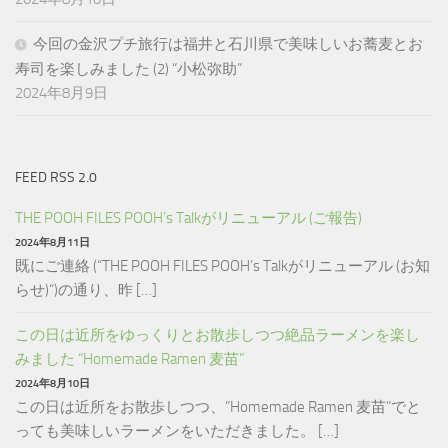
今回の金沢プチ旅行は福井と石川県で美味しいお蕎麦とお
寿司を楽しみました (2) “小松弥助”
2024年8月9日
FEED RSS 2.0
THE POOH FILES POOH’s Talkがリニューアル (ご報告)
2024年8月11日
既にご連絡 (“THE POOH FILES POOH’s Talkがリニューアル (お知
らせ)“)の通り、昨 […]
この日は近所をゆっくりとお散歩しつつ絶品ラーメンを楽し
みました “Homemade Ramen 麦苗”
2024年8月10日
この日は近所をお散歩しつつ、”Homemade Ramen 麦苗”でと
っても美味しいラーメンをいただきました。 […]