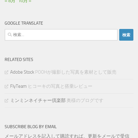
« 8月
10月 »
GOOGLE TRANSLATE
検
索:
RELATED SITES
Adobe Stock
POOHが撮影した写真を素材として販売
FlyTeam
ヒコーキの写真と搭乗レビュー
ミンミンネイチャー倶楽部
奥様のブログです
SUBSCRIBE BLOG BY EMAIL
メールアドレスを記入して購読すれば、更新をメールで受信