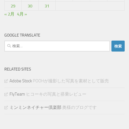
29
30
31
« 2月
4月 »
GOOGLE TRANSLATE
検
索:
RELATED SITES
Adobe Stock
POOHが撮影した写真を素材として販売
FlyTeam
ヒコーキの写真と搭乗レビュー
ミンミンネイチャー倶楽部
奥様のブログです