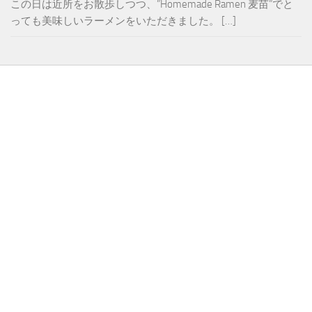
この日は近所をお散歩しつつ、”Homemade Ramen 麦苗”でと
っても美味しいラーメンをいただきました。 […]