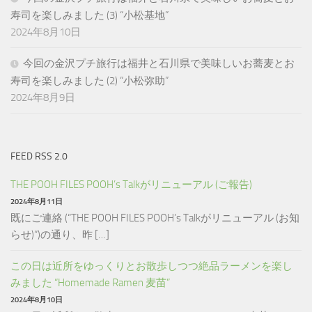
寿司を楽しみました (3) “小松基地”
2024年8月10日
今回の金沢プチ旅行は福井と石川県で美味しいお蕎麦とお
寿司を楽しみました (2) “小松弥助”
2024年8月9日
FEED RSS 2.0
THE POOH FILES POOH’s Talkがリニューアル (ご報告)
2024年8月11日
既にご連絡 (“THE POOH FILES POOH’s Talkがリニューアル (お知
らせ)“)の通り、昨 […]
この日は近所をゆっくりとお散歩しつつ絶品ラーメンを楽し
みました “Homemade Ramen 麦苗”
2024年8月10日