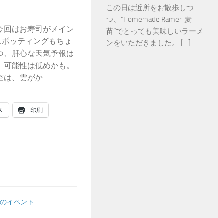
この日は近所をお散歩しつ
つ、”Homemade Ramen 麦
今回はお寿司がメイン
苗”でとっても美味しいラーメ
スポッティングもちょ
ンをいただきました。 […]
つ、肝心な天気予報は
、可能性は低めかも。
は、雲がか...
ス
印刷
のイベント