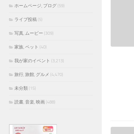
ホームページ, ブログ
(59)
ライブ投稿
(5)
写真, ムービー
(309)
家族, ペット
(40)
我が家のイベント
(3,213)
旅行, 旅館, グルメ
(4,470)
未分類
(15)
読書, 音楽, 映画
(488)