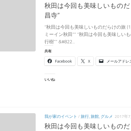
秋田は今回も美味しいものだらけ
昌寺”
“秋田は今回も美味しいものだらけの旅 (1)
ミーイン秋田”” “秋田は今回も美味しいもの
行樹”” &#822...
共有:
Facebook
X
メールアドレ
いいね:
我が家のイベント
/
旅行, 旅館, グルメ
2017年
秋田は今回も美味しいものだらけ