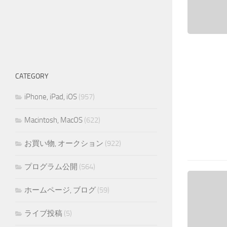
CATEGORY
iPhone, iPad, iOS
(957)
Macintosh, MacOS
(622)
お買い物, オークション
(922)
プログラム公開
(564)
ホームページ, ブログ
(59)
ライブ投稿
(5)