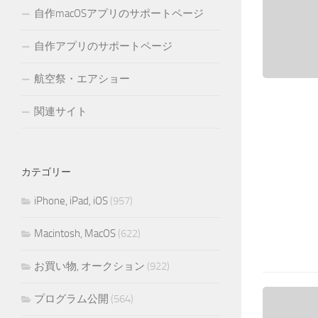
自作macOSアプリのサポートページ
自作アプリのサポートページ
航空祭・エアショー
関連サイト
カテゴリー
iPhone, iPad, iOS
(957)
Macintosh, MacOS
(622)
お買い物, オークション
(922)
プログラム公開
(564)