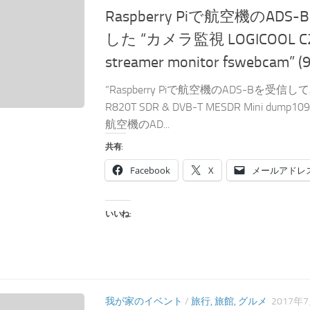
Raspberry Piで航空機のA
した “カメラ監視 LOGICOOL C2
streamer monitor fswebcam” (9
“Raspberry Piで航空機のADS-Bを受信して
R820T SDR & DVB-T MESDR Mini dump1090”
航空機のAD...
共有:
Facebook
X
メールアドレ
いいね:
我が家のイベント
/
旅行, 旅館, グルメ
2017年