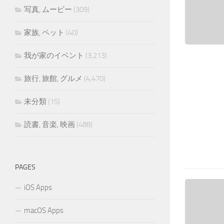
写真, ムービー
(309)
家族, ペット
(40)
我が家のイベント
(3,213)
旅行, 旅館, グルメ
(4,470)
未分類
(15)
読書, 音楽, 映画
(488)
PAGES
iOS Apps
macOS Apps