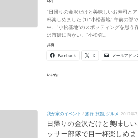
“日帰りの金沢だけと美味しいお寿司と
杯楽しめました (1) “小松基地” 午前の
中、“小松基地”のスポッティングを思う
沢市街に向かい、“小松弥...
共有:
Facebook
X
メールアドレ
いいね:
我が家のイベント
/
旅行, 旅館, グルメ
2017年
日帰りの金沢だけと美味しい
ッサー部隊で目一杯楽しめました