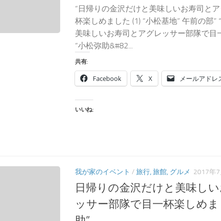
“日帰りの金沢だけと美味しいお寿司と
杯楽しめました (1) “小松基地” 午前の部
美味しいお寿司とアグレッサー部隊で目一杯
“小松弥助&#82...
共有:
Facebook
X
メールアドレ
いいね:
我が家のイベント
/
旅行, 旅館, グルメ
2017年
日帰りの金沢だけと美味しい
ッサー部隊で目一杯楽しめました
助”